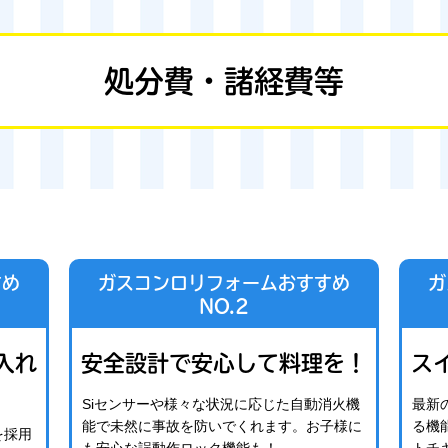
処分費・諸経費等
すめ
ガスコンロリフォームおすすめ
ガ
NO.2
入れ
安全設計で安心して料理を！
ス
Siセンサーや様々な状況に応じた自動消火機
最新
能で未然に事故を防いでくれます。お子様に
る機
を採用