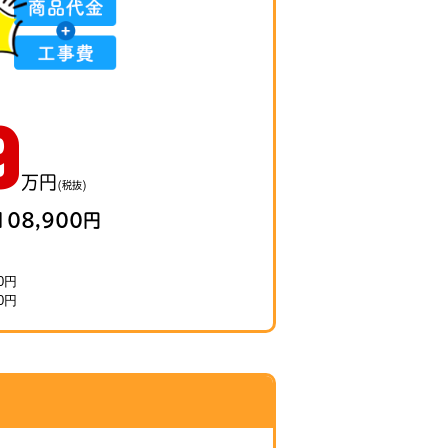
9
万円
(税抜)
08,900円
0円
0円