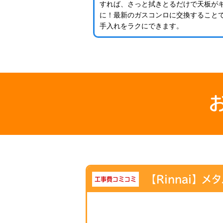
すれば、さっと拭きとるだけで天板が
に！最新のガスコンロに交換すること
手入れをラクにできます。
【Rinnai】メ
工事費コミコミ