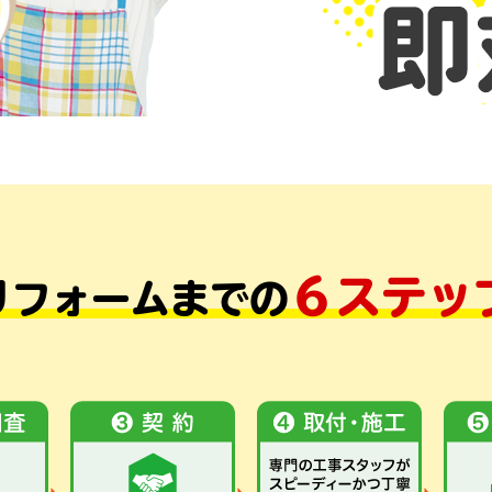
６ステッ
リフォームまでの