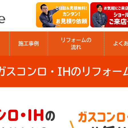
リフォームの
施工事例
よく
流れ
ガスコンロ・IHのリフォー