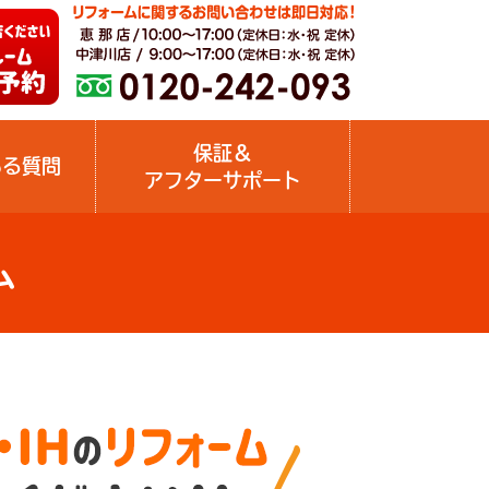
保証＆
ある質問
アフターサポート
ム