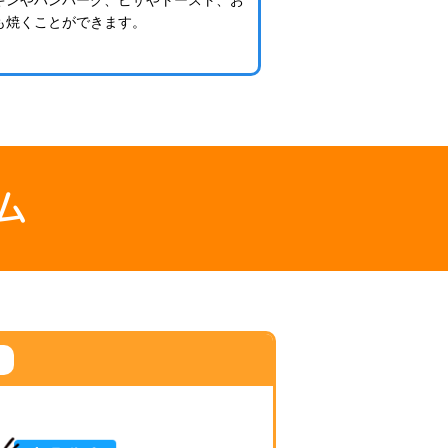
キンやハンバーグ、ピザやトースト、お
も焼くことができます。
ム