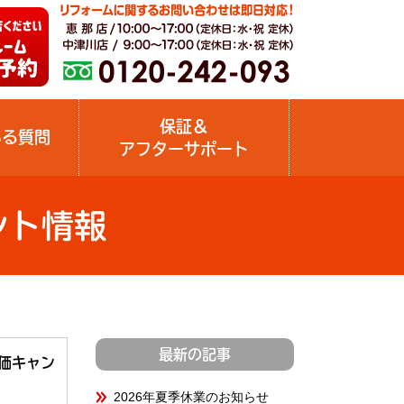
保証＆
ある質問
アフターサポート
ント情報
最新の記事
特価キャン
2026年夏季休業のお知らせ