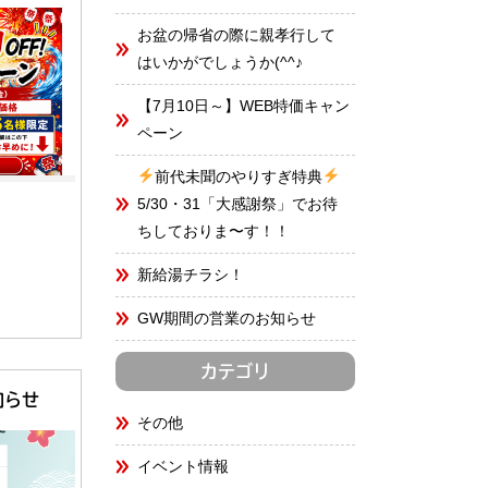
お盆の帰省の際に親孝行して
はいかがでしょうか(^^♪
【7月10日～】WEB特価キャン
ペーン
前代未聞のやりすぎ特典
5/30・31「大感謝祭」でお待
ちしておりま〜す！！
新給湯チラシ！
GW期間の営業のお知らせ
カテゴリ
知らせ
その他
イベント情報