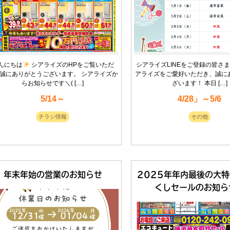
んにちは
シアライズのHPをご覧いただ
シアライズLINEをご登録の皆さ
誠にありがとうございます。 シアライズか
アライズをご愛好いただき、誠に
らお知らせです＼( […]
ざいます！ 本日 […]
5/14～
4/28」～5/6
チラシ情報
その他
年末年始の営業のお知らせ
2025年年内最後の大
くしセールのお知ら