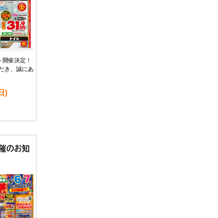
ト開催決定！
だき、誠にあ
日)
催のお知