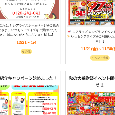
にちは！ シアライズホームページをご覧の
なさま、 いつもシアライズをご愛好いただ
シアライズ ロングランイベン
き、 誠にありがとうございます&# […]
いつもシアライズをご利用いた
り […]
12/31～1/4
11/21(金)～11/30(
その他
イベント情報
紹介キャンペーン始めました！
秋の大感謝祭イベント開
らせ