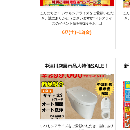
こんにちは！ いつもシアライズをご愛顧いただ
こん
き、誠にありがとうございます!(^^)! シアライ
き
ズのイベント情報第2段をお […]
6/7(土)~13(金)
中津川店展示品大特価SALE！
新
いつもシアライズをご愛顧いただき、誠にあり