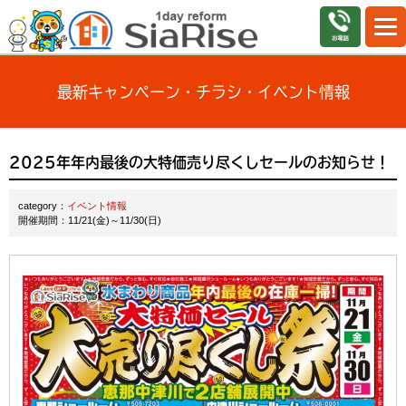
最新キャンペーン・チラシ・イベント情報
2025年年内最後の大特価売り尽くしセールのお知らせ！
category：
イベント情報
開催期間：11/21(金)～11/30(日)