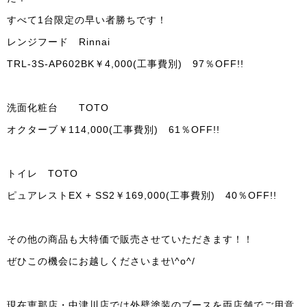
すべて1台限定の早い者勝ちです！
レンジフード Rinnai
TRL-3S-AP602BK￥4,000(工事費別) 97％OFF!!
洗面化粧台 TOTO
オクターブ￥114,000(工事費別) 61％OFF!!
トイレ TOTO
ピュアレストEX + SS2￥169,000(工事費別) 40％OFF!!
その他の商品も大特価で販売させていただきます！！
ぜひこの機会にお越しくださいませ\^o^/
現在恵那店・中津川店では外壁塗装のブースを両店舗でご用意