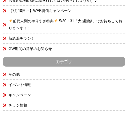
お盆の帰省の際に親孝行してはいかがでしょうか(^^♪
【7月10日～】WEB特価キャンペーン
前代未聞のやりすぎ特典
5/30・31「大感謝祭」でお待ちしてお
りま〜す！！
新給湯チラシ！
GW期間の営業のお知らせ
カテゴリ
その他
イベント情報
キャンペーン
チラシ情報