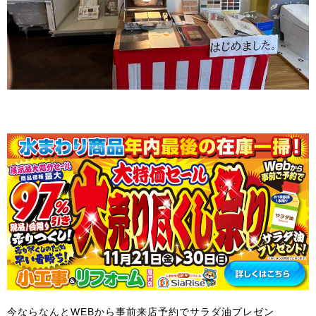
今ならなんとWEBから事前来店予約でサラダ油プレゼン