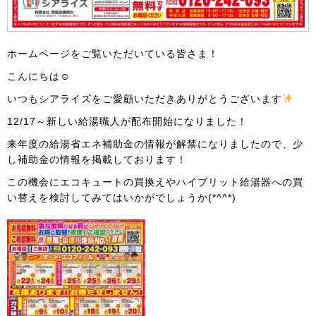
ホームページをご覧いただいている皆さま！
こんにちは☺
いつもシアライズをご愛顧いただきありがとうございます
12/17～新しい給湯職人が配布開始になりました！
来年度の給湯省エネ補助金の情報が解禁になりましたので、少
し補助金の情報を掲載しております！
この機会にエコキュートの買換えやハイブリット給湯器への買
い替えを検討してみてはいかがでしょうか(*^^*)