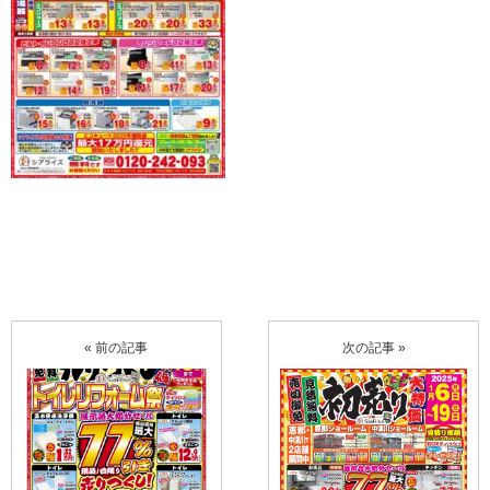
« 前の記事
次の記事 »