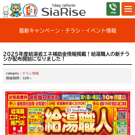
最新キャンペーン・チラシ・イベント情報
2025年度給湯省エネ補助金情報掲載！給湯職人の新チラ
シが配布開始になりました！
category：
チラシ情報
開催期間：12/8～