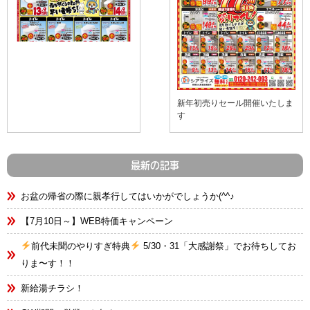
新年初売りセール開催いたしま
す
最新の記事
お盆の帰省の際に親孝行してはいかがでしょうか(^^♪
【7月10日～】WEB特価キャンペーン
前代未聞のやりすぎ特典
5/30・31「大感謝祭」でお待ちしてお
りま〜す！！
新給湯チラシ！