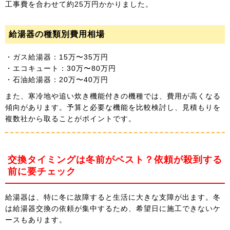
工事費を合わせて約25万円かかりました。
給湯器の種類別費用相場
・ガス給湯器：15万〜35万円
・エコキュート：30万〜80万円
・石油給湯器：20万〜40万円
また、寒冷地や追い炊き機能付きの機種では、費用が高くなる
傾向があります。予算と必要な機能を比較検討し、見積もりを
複数社から取ることがポイントです。
交換タイミングは冬前がベスト？依頼が殺到する
前に要チェック
給湯器は、特に冬に故障すると生活に大きな支障が出ます。冬
は給湯器交換の依頼が集中するため、希望日に施工できないケ
ースもあります。