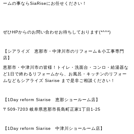
ームの事ならSiaRiseにお任せください！
ぜひHPからのお問い合わせお待ちしております(*^^*)
【シアライズ 恵那市・中津川市のリフォーム＆小工事専門
店】
恵那市・中津川市の皆様！トイレ・洗面台・コンロ・給湯器な
ど1日で終わるリフォームから、お風呂・キッチンのリフォー
ムなどもシアライズ Siarise まで是非ご相談ください！
【1Day reform Siarise 恵那ショールーム店】
〒509-7203 岐阜県恵那市長島町正家1丁目1-25
【1Day reform Siarise 中津川ショールーム店】