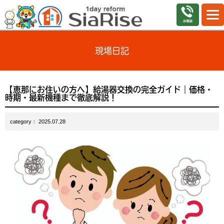
現場日記
【恵那にお住いの方へ】給湯器交換の完全ガイド｜価格・
時期・最新機種まで徹底解説！
category： 2025.07.28