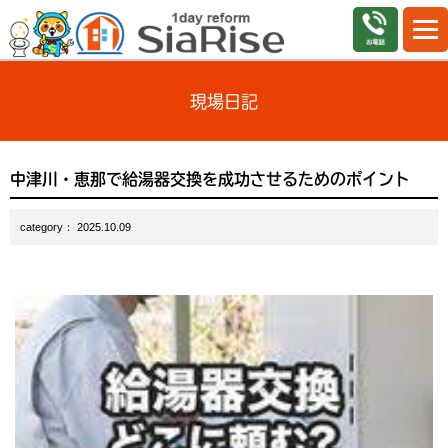
現場日記
中津川・恵那で給湯器交換を成功させるためのポイント
category： 2025.10.09