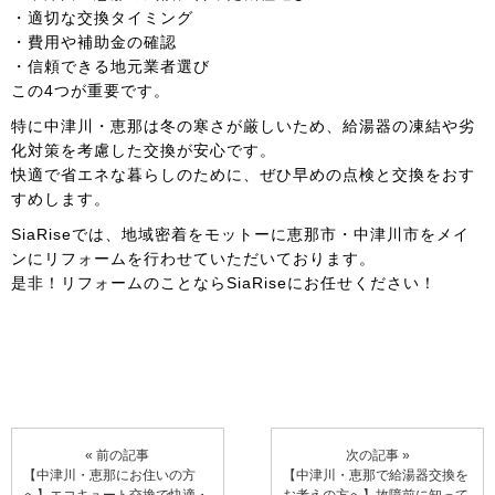
・適切な交換タイミング
・費用や補助金の確認
・信頼できる地元業者選び
この4つが重要です。
特に中津川・恵那は冬の寒さが厳しいため、給湯器の凍結や劣
化対策を考慮した交換が安心です。
快適で省エネな暮らしのために、ぜひ早めの点検と交換をおす
すめします。
SiaRiseでは、地域密着をモットーに恵那市・中津川市をメイ
ンにリフォームを行わせていただいております。
是非！リフォームのことならSiaRiseにお任せください！
« 前の記事
次の記事 »
【中津川・恵那にお住いの方
【中津川・恵那で給湯器交換を