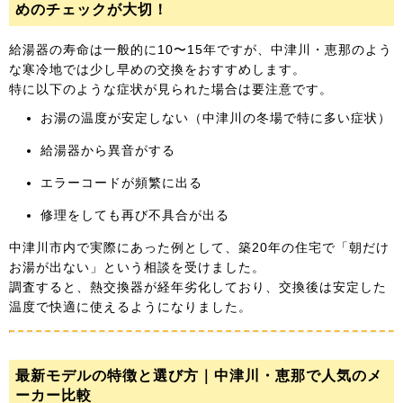
めのチェックが大切！
給湯器の寿命は一般的に10〜15年ですが、中津川・恵那のよう
な寒冷地では少し早めの交換をおすすめします。
特に以下のような症状が見られた場合は要注意です。
お湯の温度が安定しない（中津川の冬場で特に多い症状）
給湯器から異音がする
エラーコードが頻繁に出る
修理をしても再び不具合が出る
中津川市内で実際にあった例として、築20年の住宅で「朝だけ
お湯が出ない」という相談を受けました。
調査すると、熱交換器が経年劣化しており、交換後は安定した
温度で快適に使えるようになりました。
最新モデルの特徴と選び方｜中津川・恵那で人気のメ
ーカー比較