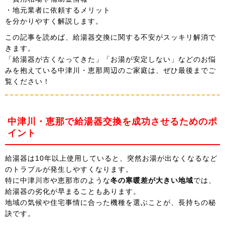
・地元業者に依頼するメリット
を分かりやすく解説します。
この記事を読めば、給湯器交換に関する不安がスッキリ解消で
きます。
「給湯器が古くなってきた」「お湯が安定しない」などのお悩
みを抱えている中津川・恵那周辺のご家庭は、ぜひ最後までご
覧ください！
中津川・恵那で給湯器交換を成功させるためのポ
イント
給湯器は10年以上使用していると、突然お湯が出なくなるなど
のトラブルが発生しやすくなります。
特に中津川市や恵那市のような
冬の寒暖差が大きい地域
では、
給湯器の劣化が早まることもあります。
地域の気候や住宅事情に合った機種を選ぶことが、長持ちの秘
訣です。