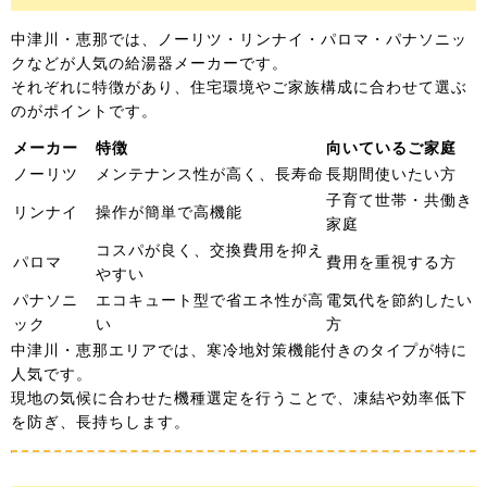
中津川・恵那では、ノーリツ・リンナイ・パロマ・パナソニッ
クなどが人気の給湯器メーカーです。
それぞれに特徴があり、住宅環境やご家族構成に合わせて選ぶ
のがポイントです。
メーカー
特徴
向いているご家庭
ノーリツ
メンテナンス性が高く、長寿命
長期間使いたい方
子育て世帯・共働き
リンナイ
操作が簡単で高機能
家庭
コスパが良く、交換費用を抑え
パロマ
費用を重視する方
やすい
パナソニ
エコキュート型で省エネ性が高
電気代を節約したい
ック
い
方
中津川・恵那エリアでは、寒冷地対策機能付きのタイプが特に
人気です。
現地の気候に合わせた機種選定を行うことで、凍結や効率低下
を防ぎ、長持ちします。