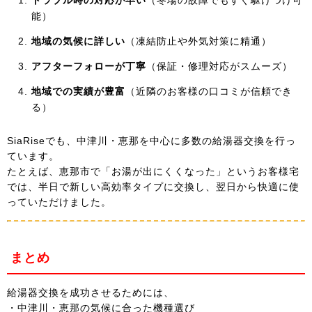
トラブル時の対応が早い
（冬場の故障でもすぐ駆けつけ可
能）
地域の気候に詳しい
（凍結防止や外気対策に精通）
アフターフォローが丁寧
（保証・修理対応がスムーズ）
地域での実績が豊富
（近隣のお客様の口コミが信頼でき
る）
SiaRiseでも、中津川・恵那を中心に多数の給湯器交換を行っ
ています。
たとえば、恵那市で「お湯が出にくくなった」というお客様宅
では、半日で新しい高効率タイプに交換し、翌日から快適に使
っていただけました。
まとめ
給湯器交換を成功させるためには、
・中津川・恵那の気候に合った機種選び