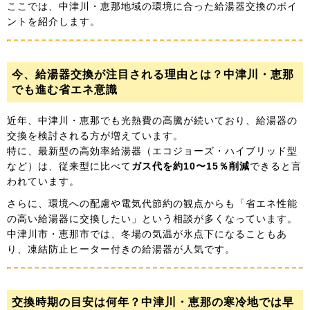
ここでは、中津川・恵那地域の環境に合った給湯器交換のポイ
ントを紹介します。
今、給湯器交換が注目される理由とは？中津川・恵那
でも進む省エネ意識
近年、中津川・恵那でも光熱費の高騰が続いており、給湯器の
交換を検討される方が増えています。
特に、最新型の高効率給湯器（エコジョーズ・ハイブリッド型
など）は、従来型に比べて
ガス代を約10〜15％削減
できると言
われています。
さらに、環境への配慮や電気代節約の観点からも「省エネ性能
の高い給湯器に交換したい」という相談が多くなっています。
中津川市・恵那市では、冬場の気温が氷点下になることもあ
り、凍結防止ヒーター付きの給湯器が人気です。
交換時期の目安は何年？中津川・恵那の寒冷地では早