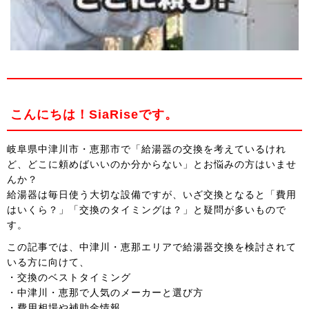
こんにちは！SiaRiseです。
岐阜県中津川市・恵那市で「給湯器の交換を考えているけれ
ど、どこに頼めばいいのか分からない」とお悩みの方はいませ
んか？
給湯器は毎日使う大切な設備ですが、いざ交換となると「費用
はいくら？」「交換のタイミングは？」と疑問が多いもので
す。
この記事では、中津川・恵那エリアで給湯器交換を検討されて
いる方に向けて、
・交換のベストタイミング
・中津川・恵那で人気のメーカーと選び方
・費用相場や補助金情報