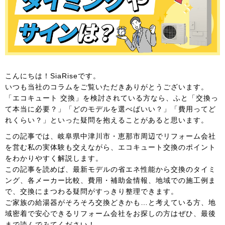
こんにちは！SiaRiseです。
いつも当社のコラムをご覧いただきありがとうございます。
「エコキュート 交換」を検討されている方なら、ふと「交換っ
て本当に必要？」「どのモデルを選べばいい？」「費用ってど
れくらい？」といった疑問を抱えることがあると思います。
この記事では、岐阜県中津川市・恵那市周辺でリフォーム会社
を営む私の実体験も交えながら、エコキュート交換のポイント
をわかりやすく解説します。
この記事を読めば、最新モデルの省エネ性能から交換のタイミ
ング、各メーカー比較、費用・補助金情報、地域での施工例ま
で、交換にまつわる疑問がすっきり整理できます。
ご家族の給湯器がそろそろ交換どきかも…と考えている方、地
域密着で安心できるリフォーム会社をお探しの方はぜひ、最後
まで読んでみてください！