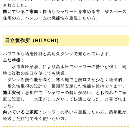
されました。
向いているご家庭
：快適なシャワー圧を求める方、省スペース
住宅の方、バスルームの機能性を重視したい方。
日立製作所（HITACHI）
パワフルな給湯性能と高耐久タンクで知られています。
主な特徴
：
・「水道直圧給湯」により高水圧でシャワーの勢いが強く、同
時に複数の蛇口を使っても快適。
・タンク断熱性能が高く、寒冷地でも熱ロスが少なく経済的。
・耐久性重視の設計で、長期間安定した性能を維持できます。
施工実例
：恵那市で「シャワーの勢いが弱い」とお悩みのご家
庭に設置し、「水圧がしっかりして快適になった」と喜ばれま
した。
向いているご家庭
：シャワーの勢いを重視したい方、築年数が
経過した住宅で長く使いたい方。