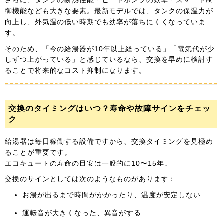
さらに、タンクの断熱性能・ヒートポンプの効率・スマート制
御機能なども大きな要素。最新モデルでは、タンクの保温力が
向上し、外気温の低い時期でも効率が落ちにくくなっていま
す。
そのため、「今の給湯器が10年以上経っている」「電気代が少
しずつ上がっている」と感じているなら、交換を早めに検討す
ることで将来的なコスト抑制になります。
交換のタイミングはいつ？寿命や故障サインをチェッ
ク
給湯器は毎日稼働する設備ですから、交換タイミングを見極め
ることが重要です。
エコキュートの寿命の目安は一般的に10〜15年。
交換のサインとしては次のようなものがあります：
お湯が出るまで時間がかかったり、温度が安定しない
運転音が大きくなった、異音がする