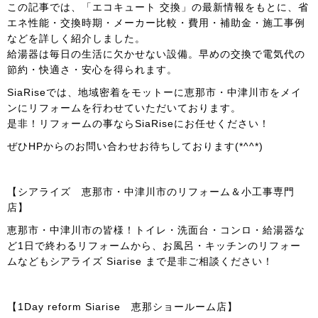
この記事では、「エコキュート 交換」の最新情報をもとに、省
エネ性能・交換時期・メーカー比較・費用・補助金・施工事例
などを詳しく紹介しました。
給湯器は毎日の生活に欠かせない設備。早めの交換で電気代の
節約・快適さ・安心を得られます。
SiaRiseでは、地域密着をモットーに恵那市・中津川市をメイ
ンにリフォームを行わせていただいております。
是非！リフォームの事ならSiaRiseにお任せください！
ぜひHPからのお問い合わせお待ちしております(*^^*)
【シアライズ 恵那市・中津川市のリフォーム＆小工事専門
店】
恵那市・中津川市の皆様！トイレ・洗面台・コンロ・給湯器な
ど1日で終わるリフォームから、お風呂・キッチンのリフォー
ムなどもシアライズ Siarise まで是非ご相談ください！
【1Day reform Siarise 恵那ショールーム店】