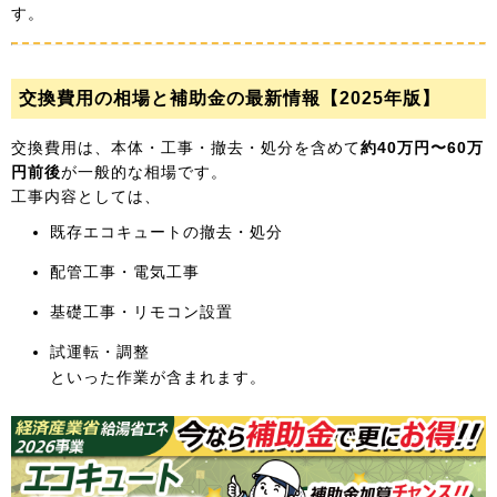
す。
交換費用の相場と補助金の最新情報【2025年版】
交換費用は、本体・工事・撤去・処分を含めて
約40万円〜60万
円前後
が一般的な相場です。
工事内容としては、
既存エコキュートの撤去・処分
配管工事・電気工事
基礎工事・リモコン設置
試運転・調整
といった作業が含まれます。