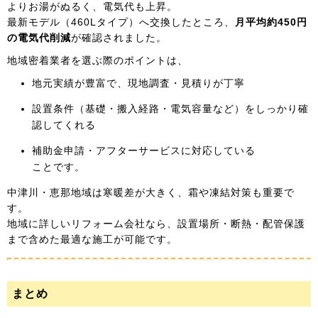
よりお湯がぬるく、電気代も上昇。
最新モデル（460Lタイプ）へ交換したところ、
月平均約450円
の電気代削減
が確認されました。
地域密着業者を選ぶ際のポイントは、
地元実績が豊富で、現地調査・見積りが丁寧
設置条件（基礎・搬入経路・電気容量など）をしっかり確
認してくれる
補助金申請・アフターサービスに対応している
ことです。
中津川・恵那地域は寒暖差が大きく、霜や凍結対策も重要で
す。
地域に詳しいリフォーム会社なら、設置場所・断熱・配管保護
まで含めた最適な施工が可能です。
まとめ