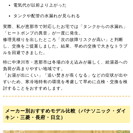
電気代が以前より上がった
タンクや配管の水漏れが見られる
実際、私が恵那市で対応したお宅では「タンクからの水漏れ」
「ヒートポンプの異音」が一度に発生。
修理見積りを出したところ「次の故障リスクが高い」と判断
し、交換をご提案しました。結果、早めの交換で大きなトラブ
ルを回避できました。
特に中津川市・恵那市は冬場の冷え込みが厳しく、給湯器への
負荷が高まりやすい地域です。
「お湯が出にくい」「追い焚きが長くなる」などの症状が出や
すいため、寒冷地特有の環境を考慮して早めに点検・交換を検
討することをおすすめします。
メーカー別おすすめモデル比較（パナソニック・ダイ
キン・三菱・長府・日立）