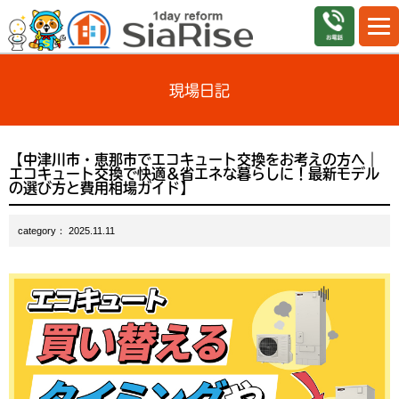
現場日記
【中津川市・恵那市でエコキュート交換をお考えの方へ｜
エコキュート交換で快適＆省エネな暮らしに！最新モデル
の選び方と費用相場ガイド】
category： 2025.11.11