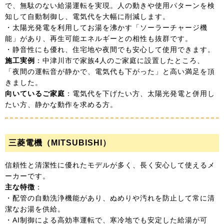
で、無駄のない給湯運転を実現。人の動きや使用パターンを検
知して自動制御し、電気代を大幅に削減します。
・太陽光発電を利用してお湯を沸かす「ソーラーチャージ機
能」があり、再生可能エネルギーとの相性も抜群です。
・静音性にも優れ、住宅地や夜間でも安心して使用できます。
施工実例
：中津川市で家族4人のご家庭に設置したところ、
「夜間の運転音が静かで、電気代も下がった」と高い満足を頂
きました。
向いているご家庭
：電気代を下げたい方、太陽光発電と併用し
たい方、静かな動作を求める方。
三菱電機（MITSUBISHI）
信頼性と清潔性に優れたモデルが多く、長く安心して使えるメ
ーカーです。
主な特徴
：
・配管の自動洗浄機能があり、ぬめりや汚れを防止して常に清
潔なお湯を供給。
・AI制御による高効率運転で、寒冷地でも安定した給湯が可