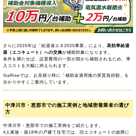
さらに2025年は「給湯省エネ2025事業」により、
高効率給湯
器（エコキュート）への交換
が補助対象になります。
条件を満たせば、設置費用の一部が国から補助されるため、導
入コストを大幅に抑えられます。
SiaRiseでは、お見積り時に「補助金適用後の実質負担額」を
分かりやすくご案内しています。
中津川市・恵那市での施工実例と地域密着業者の選び
方
中津川市・恵那市での施工実例をご紹介します。
4人家族・築18年の戸建て住宅では、旧エコキュートの故障に