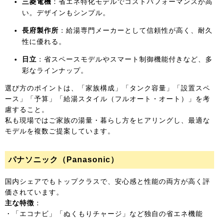
三菱電機
：省エネ特化モデルでコストパフォーマンスが高
い。デザインもシンプル。
長府製作所
：給湯専門メーカーとして信頼性が高く、耐久
性に優れる。
日立
：省スペースモデルやスマート制御機能付きなど、多
彩なラインナップ。
選び方のポイントは、「家族構成」「タンク容量」「設置スペ
ース」「予算」「給湯スタイル（フルオート・オート）」を考
慮すること。
私も現場ではご家族の湯量・暮らし方をヒアリングし、最適な
モデルを複数ご提案しています。
パナソニック（Panasonic）
国内シェアでもトップクラスで、安心感と性能の両方が高く評
価されています。
主な特徴
：
・「エコナビ」「ぬくもりチャージ」など独自の省エネ機能