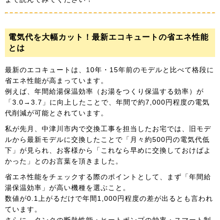
電気代を大幅カット！最新エコキュートの省エネ性能
とは
最新のエコキュートは、10年・15年前のモデルと比べて格段に
省エネ性能が高まっています。
例えば、年間給湯保温効率（お湯をつくり保温する効率）が
「3.0→3.7」に向上したことで、年間で約7,000円程度の電気
代削減が可能とされています。
私が先月、中津川市内で交換工事を担当したお宅では、旧モデ
ルから最新モデルに交換したことで「月々約500円の電気代低
下」が見られ、お客様から「これなら早めに交換しておけばよ
かった」とのお言葉を頂きました。
省エネ性能をチェックする際のポイントとして、まず「年間給
湯保温効率」が高い機種を選ぶこと。
数値が0.1上がるだけで年間1,000円程度の差が出るとも言われ
ています。