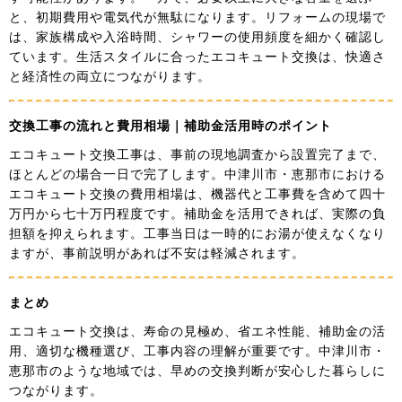
と、初期費用や電気代が無駄になります。リフォームの現場で
は、家族構成や入浴時間、シャワーの使用頻度を細かく確認し
ています。生活スタイルに合ったエコキュート交換は、快適さ
と経済性の両立につながります。
交換工事の流れと費用相場｜補助金活用時のポイント
エコキュート交換工事は、事前の現地調査から設置完了まで、
ほとんどの場合一日で完了します。中津川市・恵那市における
エコキュート交換の費用相場は、機器代と工事費を含めて四十
万円から七十万円程度です。補助金を活用できれば、実際の負
担額を抑えられます。工事当日は一時的にお湯が使えなくなり
ますが、事前説明があれば不安は軽減されます。
まとめ
エコキュート交換は、寿命の見極め、省エネ性能、補助金の活
用、適切な機種選び、工事内容の理解が重要です。中津川市・
恵那市のような地域では、早めの交換判断が安心した暮らしに
つながります。