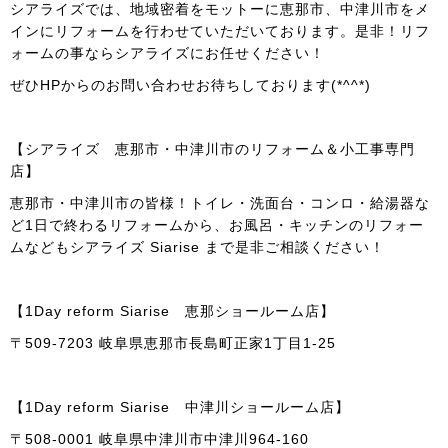
シアライズでは、地域密着をモットーに恵那市、中津川市をメ
インにリフォームを行わせていただいております。是非！リフ
ォームの事ならシアライズにお任せください！
ぜひHPからのお問い合わせお待ちしております(*^^*)
【シアライズ 恵那市・中津川市のリフォーム＆小工事専門
店】
恵那市・中津川市の皆様！トイレ・洗面台・コンロ・給湯器な
ど1日で終わるリフォームから、お風呂・キッチンのリフォー
ムなどもシアライズ Siarise まで是非ご相談ください！
【1Day reform Siarise 恵那ショールーム店】
〒509-7203 岐阜県恵那市長島町正家1丁目1-25
【1Day reform Siarise 中津川ショールーム店】
〒508-0001 岐阜県中津川市中津川964-160