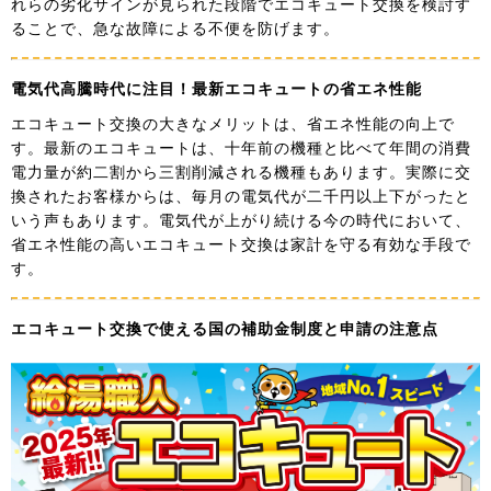
れらの劣化サインが見られた段階でエコキュート交換を検討す
ることで、急な故障による不便を防げます。
電気代高騰時代に注目！最新エコキュートの省エネ性能
エコキュート交換の大きなメリットは、省エネ性能の向上で
す。最新のエコキュートは、十年前の機種と比べて年間の消費
電力量が約二割から三割削減される機種もあります。実際に交
換されたお客様からは、毎月の電気代が二千円以上下がったと
いう声もあります。電気代が上がり続ける今の時代において、
省エネ性能の高いエコキュート交換は家計を守る有効な手段で
す。
エコキュート交換で使える国の補助金制度と申請の注意点