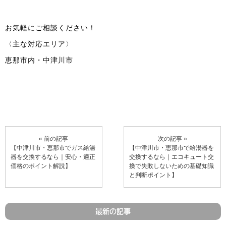
お気軽にご相談ください！
〈主な対応エリア〉
恵那市内・中津川市
« 前の記事
次の記事 »
【中津川市・恵那市でガス給湯
【中津川市・恵那市で給湯器を
器を交換するなら｜安心・適正
交換するなら｜エコキュート交
価格のポイント解説】
換で失敗しないための基礎知識
と判断ポイント】
最新の記事