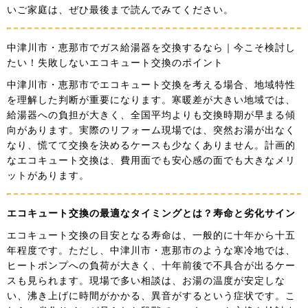
いご家庭は、ぜひ最後まで読んでみてください。
中津川市・恵那市でガス給湯器を交換するなら｜今こそ検討し
たい！失敗しないエコキュート交換のポイント
中津川市・恵那市でエコキュート交換を考える場合、地域特性
を理解した判断が重要になります。寒暖差が大きい地域では、
給湯器への負担が大きく、全国平均よりも交換時期が早まる傾
向があります。実際のリフォーム現場では、突然お湯が出なく
なり、慌てて交換を決めるケースも少なくありません。計画的
なエコキュート交換は、費用面でも安心感の面でも大きなメリ
ットがあります。
エコキュート交換の最適なタイミングとは？寿命と劣化サイン
エコキュート交換の目安となる寿命は、一般的に十年から十五
年程度です。ただし、中津川市・恵那市のような寒冷地では、
ヒートポンプへの負荷が大きく、十年前後で不具合が出るケー
スも見られます。現場で多い相談は、お湯の温度が安定しな
い、沸き上げに時間がかかる、異音がするという症状です。こ