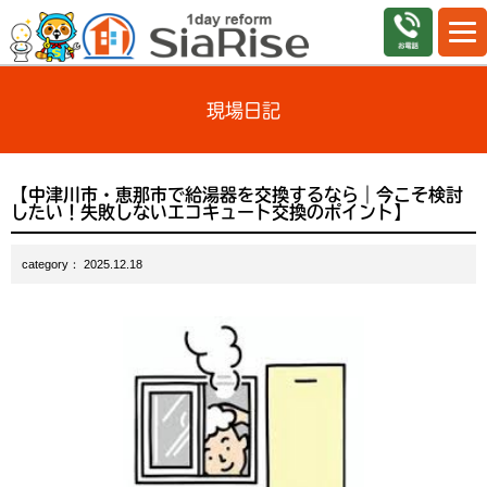
現場日記
【中津川市・恵那市で給湯器を交換するなら｜今こそ検討
したい！失敗しないエコキュート交換のポイント】
category： 2025.12.18