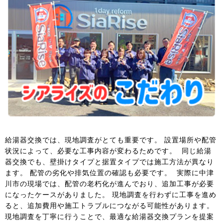
給湯器交換では、現地調査がとても重要です。 設置場所や配管
状況によって、必要な工事内容が変わるためです。 同じ給湯
器交換でも、壁掛けタイプと据置タイプでは施工方法が異なり
ます。 配管の劣化や排気位置の確認も必要です。 実際に中津
川市の現場では、配管の老朽化が進んでおり、追加工事が必要
になったケースがありました。 現地調査を行わずに工事を進め
ると、追加費用や施工トラブルにつながる可能性があります。
現地調査を丁寧に行うことで、最適な給湯器交換プランを提案