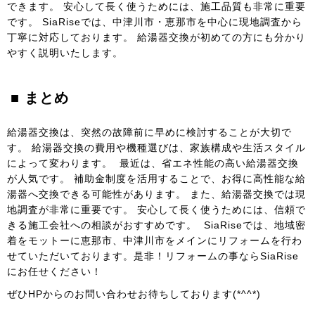
できます。 安心して長く使うためには、施工品質も非常に重要
です。 SiaRiseでは、中津川市・恵那市を中心に現地調査から
丁寧に対応しております。 給湯器交換が初めての方にも分かり
やすく説明いたします。
■ まとめ
給湯器交換は、突然の故障前に早めに検討することが大切で
す。 給湯器交換の費用や機種選びは、家族構成や生活スタイル
によって変わります。 最近は、省エネ性能の高い給湯器交換
が人気です。 補助金制度を活用することで、お得に高性能な給
湯器へ交換できる可能性があります。 また、給湯器交換では現
地調査が非常に重要です。 安心して長く使うためには、信頼で
きる施工会社への相談がおすすめです。 SiaRiseでは、地域密
着をモットーに恵那市、中津川市をメインにリフォームを行わ
せていただいております。是非！リフォームの事ならSiaRise
にお任せください！
ぜひHPからのお問い合わせお待ちしております(*^^*)