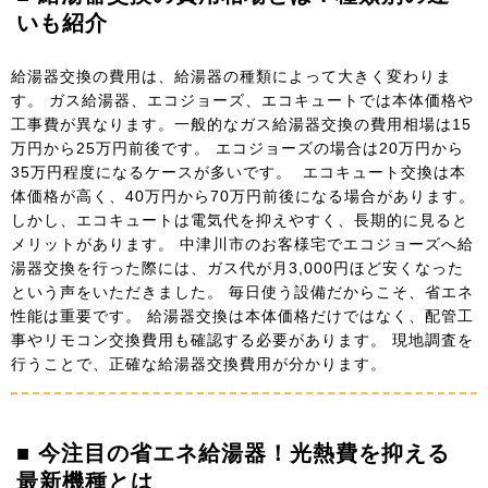
いも紹介
給湯器交換の費用は、給湯器の種類によって大きく変わりま
す。 ガス給湯器、エコジョーズ、エコキュートでは本体価格や
工事費が異なります。一般的なガス給湯器交換の費用相場は15
万円から25万円前後です。 エコジョーズの場合は20万円から
35万円程度になるケースが多いです。 エコキュート交換は本
体価格が高く、40万円から70万円前後になる場合があります。
しかし、エコキュートは電気代を抑えやすく、長期的に見ると
メリットがあります。 中津川市のお客様宅でエコジョーズへ給
湯器交換を行った際には、ガス代が月3,000円ほど安くなった
という声をいただきました。 毎日使う設備だからこそ、省エネ
性能は重要です。 給湯器交換は本体価格だけではなく、配管工
事やリモコン交換費用も確認する必要があります。 現地調査を
行うことで、正確な給湯器交換費用が分かります。
■ 今注目の省エネ給湯器！光熱費を抑える
最新機種とは