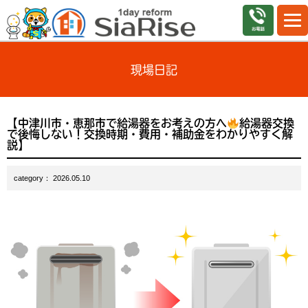
現場日記
【中津川市・恵那市で給湯器をお考えの方へ
給湯器交換
で後悔しない！交換時期・費用・補助金をわかりやすく解
説】
category： 2026.05.10