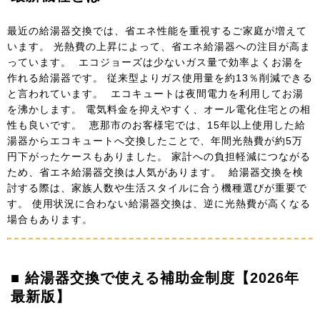
最近の給湯器交換では、省エネ性能を重視するご家庭が増えて
います。 光熱費の上昇によって、省エネ給湯器への注目が高ま
っています。 エコジョーズは少ないガス量で効率よくお湯を
作れる給湯器です。 従来型よりガス使用量を約13％削減できる
と言われています。 エコキュートは夜間電力を利用してお湯
を沸かします。 電気料金を抑えやすく、オール電化住宅との相
性も良いです。 恵那市のお客様宅では、15年以上使用した給
湯器からエコキュートへ交換したことで、年間光熱費が約5万
円下がったケースもありました。 家計への負担軽減につながる
ため、省エネ給湯器交換は人気があります。 給湯器交換を検
討する際は、家族人数や生活スタイルに合う機種選びが重要で
す。 使用状況に合わない給湯器交換は、逆に光熱費が高くなる
場合もあります。
■ 給湯器交換で使える補助金制度【2026年
最新版】