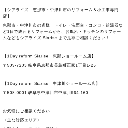
【シアライズ 恵那市・中津川市のリフォーム＆小工事専門
店】
恵那市・中津川市の皆様！トイレ・洗面台・コンロ・給湯器な
ど1日で終わるリフォームから、お風呂・キッチンのリフォー
ムなどもシアライズ Siarise まで是非ご相談ください！
【1Day reform Siarise 恵那ショールーム店】
〒509-7203 岐阜県恵那市長島町正家1丁目1-25
【1Day reform Siarise 中津川ショールーム店】
〒508-0001 岐阜県中津川市中津川964-160
お気軽にご相談ください！
〈主な対応エリア〉