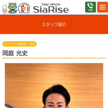
スタッフ紹介
リフォーム事業部 部長
岡庭 光史