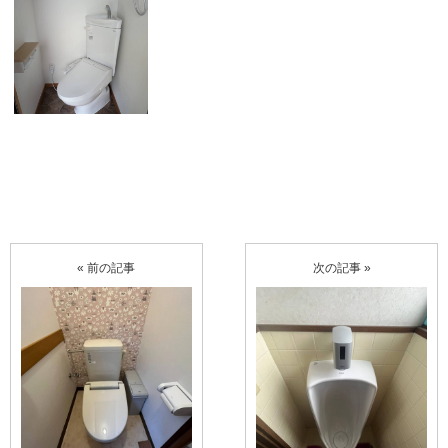
« 前の記事
次の記事 »