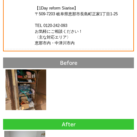
【1Day reform Siarise】
〒509-7203 岐阜県恵那市長島町正家1丁目1-25
TEL 0120-242-093
お気軽にご相談ください！
〈主な対応エリア〉
恵那市内・中津川市内
Before
After