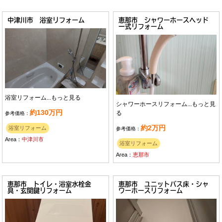
中津川市 浴室リフォーム
恵那市 シャワーホースヘッド
一式リフォーム
浴室リフォーム...
もっと見る
シャワーホースリフォーム...
もっと見
約130万円
る
参考価格：
約2万円
浴室リフォーム
参考価格：
Area：
中津川市
浴室リフォーム
Area：
恵那市
恵那市 トイレ・浴室水栓金
恵那市 ユニットバス床・シャ
具・玄関鍵リフォーム
ワーホースリフォーム