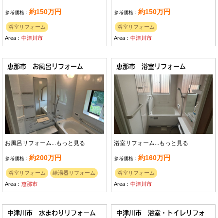
約150万円
約150万円
参考価格：
参考価格：
浴室リフォーム
浴室リフォーム
Area：
中津川市
Area：
中津川市
恵那市 お風呂リフォーム
恵那市 浴室リフォーム
お風呂リフォーム...
もっと見る
浴室リフォーム...
もっと見る
約200万円
約160万円
参考価格：
参考価格：
浴室リフォーム
給湯器リフォーム
浴室リフォーム
Area：
恵那市
Area：
中津川市
中津川市 水まわりリフォーム
中津川市 浴室・トイレリフォ