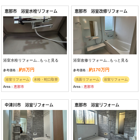
恵那市 浴室水栓リフォーム
恵那市 浴室改修リフォーム
浴室水栓リフォーム...
もっと見る
浴室改修リフォーム...
もっと見る
約5万円
約170万円
参考価格：
参考価格：
浴室リフォーム
水栓・蛇口取替
洗面リフォーム
浴室リフォーム
Area：
恵那市
Area：
恵那市
中津川市 浴室リフォーム
恵那市 浴室リフォーム