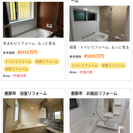
ーム
水まわりリフォーム...
もっと見る
浴室・トイレリフォーム...
もっと見る
約433万円
参考価格：
約265万円
参考価格：
トイレリフォーム
洗面リフォーム
トイレリフォーム
浴室リフォーム
浴室リフォーム
Area：
中津川市
Area：
中津川市
恵那市 浴室リフォーム
恵那市 お風呂リフォーム