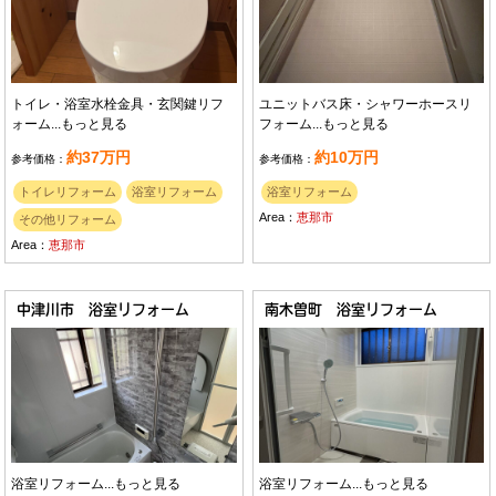
トイレ・浴室水栓金具・玄関鍵リフ
ユニットバス床・シャワーホースリ
ォーム...
もっと見る
フォーム...
もっと見る
約37万円
約10万円
参考価格：
参考価格：
トイレリフォーム
浴室リフォーム
浴室リフォーム
Area：
恵那市
その他リフォーム
Area：
恵那市
中津川市 浴室リフォーム
南木曽町 浴室リフォーム
浴室リフォーム...
もっと見る
浴室リフォーム...
もっと見る