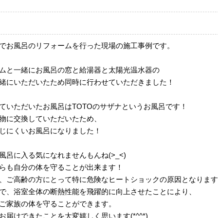
でお風呂のリフォームを行った現場の施工事例です。
ムと一緒にお風呂の窓と給湯器と太陽光温水器の
緒にいただいたため同時に行わせていただきました！
ていただいたお風呂はTOTOのサザナというお風呂です！
物に交換していただいたため、
じにくいお風呂になりました！
風呂に入る気になれませんもんね(>_<)
らも自分の体を守ることが出来ます！
、ご高齢の方にとって特に危険なヒートショックの原因となります
で、浴室全体の断熱性能を飛躍的に向上させたことにより、
ご家族の体を守ることができます。
届けできたことを大変嬉しく思います(*^^*)