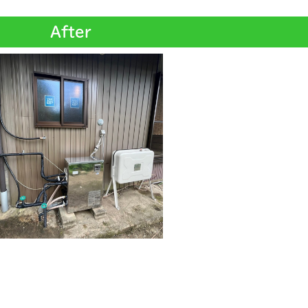
After