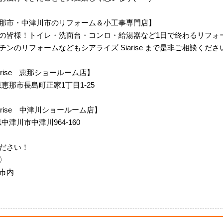
那市・中津川市のリフォーム＆小工事専門店】
の皆様！トイレ・洗面台・コンロ・給湯器など1日で終わるリフォ
ンのリフォームなどもシアライズ Siarise まで是非ご相談くださ
 Siarise 恵那ショールーム店】
岐阜県恵那市長島町正家1丁目1-25
m Siarise 中津川ショールーム店】
阜県中津川市中津川964-160
ださい！
〉
市内