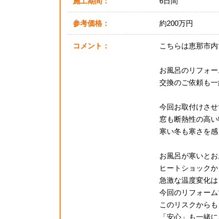
施工期間：
6日間
参考価格：
約200万円
コメント：
こちらは恵那市内
お風呂のリフォー
交換のご依頼も一
今回お取付けさせ
窓も断熱性の高い
寒い冬も寒さを感
お風呂が寒いとお
ヒートショックか
急激な温度変化は
今回のリフォーム
このリスクからも
「安心」も一緒にお