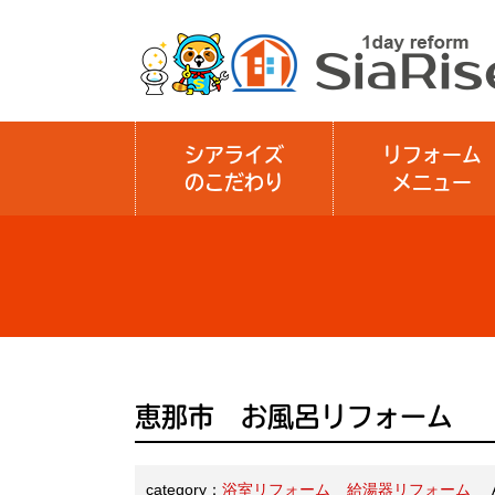
シアライズ
リフォーム
のこだわり
メニュー
恵那市 お風呂リフォーム
category：
浴室リフォーム
給湯器リフォーム