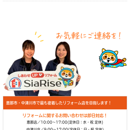
恵那市・中津川市で最も密着したリフォーム店を目指します！
リフォームに関するお問い合わせは即日対応！
恵那店／10:00～17:00(定休日：水・祝 定休)
中津川店／9:00～17:00(定休日：日・祝 定休)