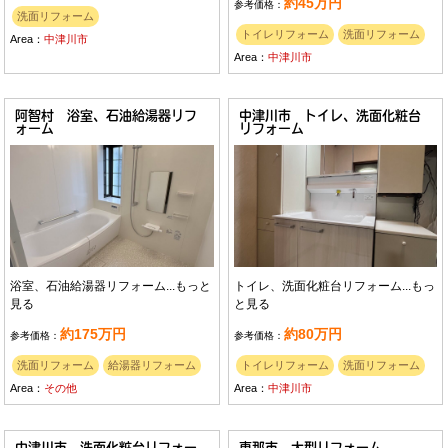
約45万円
参考価格：
洗面リフォーム
トイレリフォーム
洗面リフォーム
Area：
中津川市
Area：
中津川市
阿智村 浴室、石油給湯器リフ
中津川市 トイレ、洗面化粧台
ォーム
リフォーム
浴室、石油給湯器リフォーム...
もっと
トイレ、洗面化粧台リフォーム...
もっ
見る
と見る
約175万円
約80万円
参考価格：
参考価格：
洗面リフォーム
給湯器リフォーム
トイレリフォーム
洗面リフォーム
Area：
その他
Area：
中津川市
中津川市 洗面化粧台リフォー
恵那市 大型リフォーム