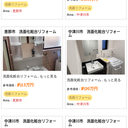
洗面リフォーム
洗面リフォーム
Area：
恵那市
Area：
中津川市
恵那市 洗面化粧台リフォーム
中津川市 洗面化粧台リフォー
ム
洗面化粧台リフォーム...
もっと見る
洗面化粧台リフォーム...
もっと見る
約13万円
参考価格：
約30万円
参考価格：
洗面リフォーム
洗面リフォーム
Area：
恵那市
Area：
中津川市
中津川市 洗面化粧台リフォー
中津川市 洗面化粧台リフォー
ム
ム