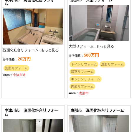
ム
大型リフォーム...
もっと見る
洗面化粧台リフォーム...
もっと見る
580万円
参考価格：
20万円
参考価格：
トイレリフォーム
洗面リフォーム
洗面リフォーム
浴室リフォーム
Area：
中津川市
キッチンリフォーム
内装リフォーム
Area：
恵那市
中津川市 洗面化粧台リフォー
恵那市 洗面化粧台リフォーム
ム