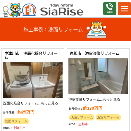
施工事例：洗面リフォーム
中津川市 洗面化粧台リフォー
恵那市 浴室改修リフォーム
ム
浴室改修リフォーム...
もっと見る
洗面化粧台リフォーム...
もっと見る
約170万円
参考価格：
約25万円
参考価格：
洗面リフォーム
浴室リフォーム
洗面リフォーム
Area：
恵那市
Area：
中津川市