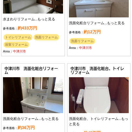
水まわりリフォーム...
もっと見る
洗面化粧台リフォーム...
もっと見る
約433万円
参考価格：
約12万円
参考価格：
トイレリフォーム
洗面リフォーム
洗面リフォーム
浴室リフォーム
Area：
中津川市
Area：
中津川市
中津川市 洗面化粧台リフォー
中津川市 洗面化粧台、トイレ
ム
リフォーム
洗面化粧台リフォーム...
もっと見る
洗面化粧台、トイレリフォーム...
もっ
と見る
約36万円
参考価格：