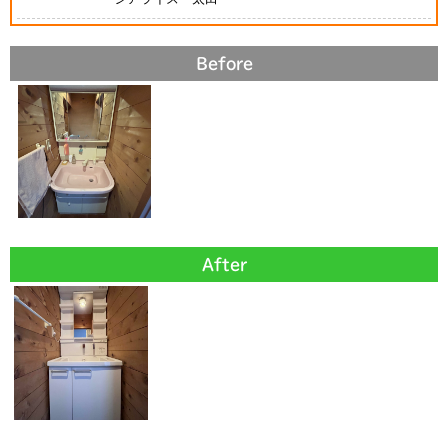
Before
After