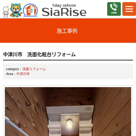
施工事例
中津川市 洗面化粧台リフォーム
category：
洗面リフォーム
Area：
中津川市