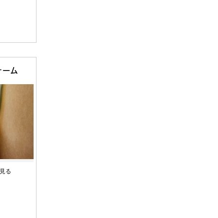
ォーム
見る
円