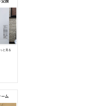
ト交換
っと見る
円
ォーム