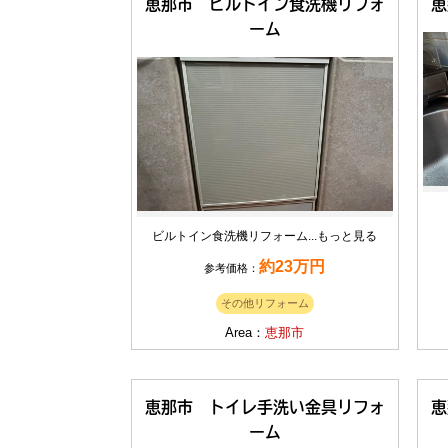
恵那市 ビルトイン食洗機リフォ
恵
ーム
ビルトイン食洗機リフォーム...
もっと見る
約23万円
参考価格：
その他リフォーム
Area：
恵那市
恵那市 トイレ手洗い金具リフォ
恵
ーム