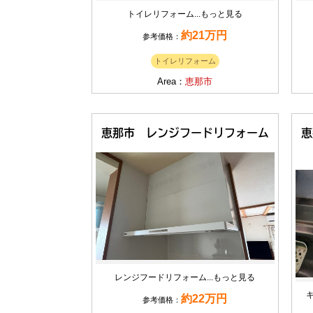
トイレリフォーム...
もっと見る
約21万円
参考価格：
トイレリフォーム
Area：
恵那市
恵那市 レンジフードリフォーム
恵
レンジフードリフォーム...
もっと見る
約22万円
参考価格：