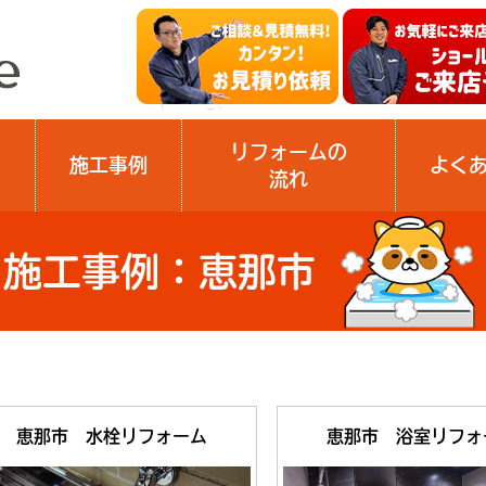
リフォームの
施工事例
よく
流れ
施工事例：恵那市
恵那市 水栓リフォーム
恵那市 浴室リフォ