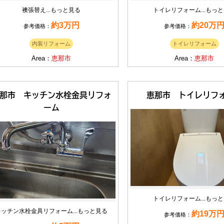
襖張替え...
もっと見る
トイレリフォーム...
もっと
約3万円
約20万
参考価格：
参考価格：
内装リフォーム
トイレリフォーム
Area：
恵那市
Area：
恵那市
那市 キッチン水栓金具リフォ
恵那市 トイレリフ
ーム
トイレリフォーム...
もっと
キッチン水栓金具リフォーム...
もっと見る
約19万
参考価格：