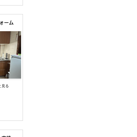
ォーム
と見る
円