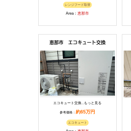
レンジフード取替
Area：
恵那市
恵那市 エコキュート交換
エコキュート交換...
もっと見る
約65万円
参考価格：
エコキュート