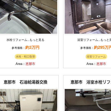
水栓リフォーム...
もっと見る
浴室リフォーム...
もっと
約3万円
約295万
参考価格：
参考価格：
水栓・蛇口取替
浴室リフォーム
Area：
恵那市
Area：
恵那市
恵那市 石油給湯器交換
恵那市 浴室水栓リフ