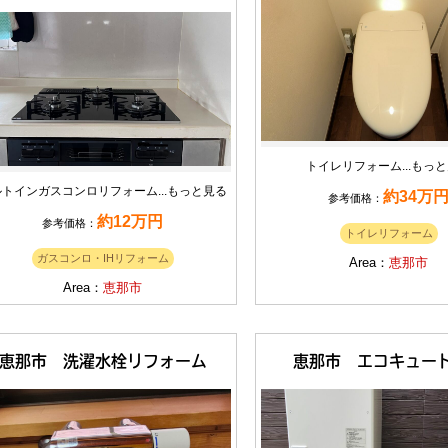
トイレリフォーム...
もっと
トインガスコンロリフォーム...
もっと見る
約34万
参考価格：
約12万円
参考価格：
トイレリフォーム
ガスコンロ・IHリフォーム
Area：
恵那市
Area：
恵那市
恵那市 洗濯水栓リフォーム
恵那市 エコキュー