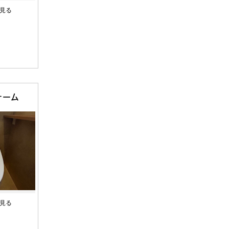
見る
円
ォーム
見る
円