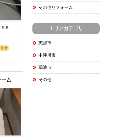
その他リフォーム
と見る
エリアカテゴリ
恵那市
口取替
中津川市
瑞浪市
その他
ォーム