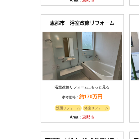
Area：
恵那市
恵那市 浴室改修リフォーム
浴室改修リフォーム...
もっと見る
約170万円
参考価格：
洗面リフォーム
浴室リフォーム
Area：
恵那市