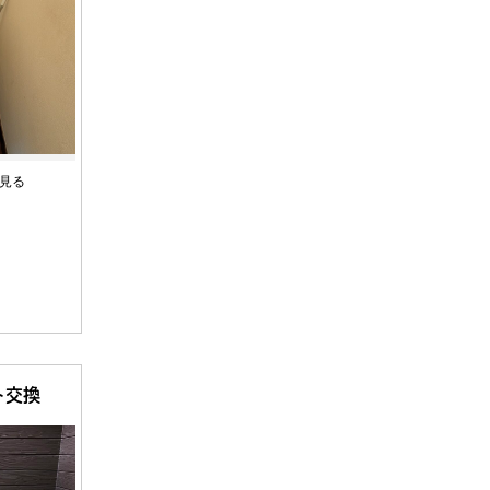
見る
円
ト交換