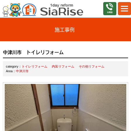
施工事例
中津川市 トイレリフォーム
category：
トイレリフォーム
内装リフォーム
その他リフォーム
Area：
中津川市