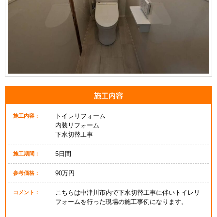
施工内容
トイレリフォーム
施工内容：
内装リフォーム
下水切替工事
5日間
施工期間：
90万円
参考価格：
こちらは中津川市内で下水切替工事に伴いトイレリ
コメント：
フォームを行った現場の施工事例になります。