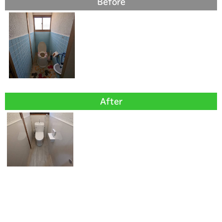
Before
After