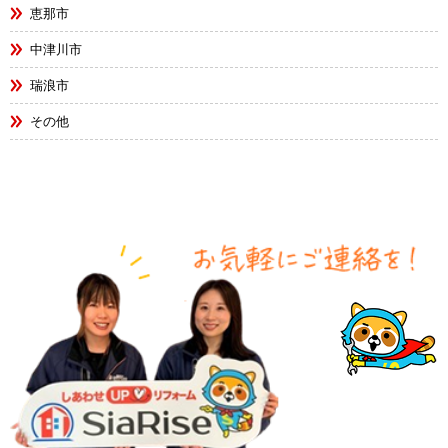
恵那市
中津川市
瑞浪市
その他