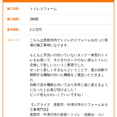
トイレリフォーム
施工内容：
2時間
施工期間：
2３万円
参考価格：
こちらは恵那市内でトイレのリフォームを行った現
コメント：
場の施工事例になります。
もともと手洗いの付いていないタンク一体型のトイ
レをお使いで、今どきのタンクのない楽なトイレに
交換して欲しいというご要望でした。
せっかく新しくするならということで、蓋が自動で
開閉する機能の付いた機種をご選定いただきまし
た。
自動で流す機能も付いており非常に楽に使えるよう
になったとお喜び頂けました！
ピンク色もかわいくていいですね！
【シアライズ 恵那市・中津川市のリフォーム＆小
工事専門店】
恵那市・中津川市の皆様！トイレ・洗面台・コン