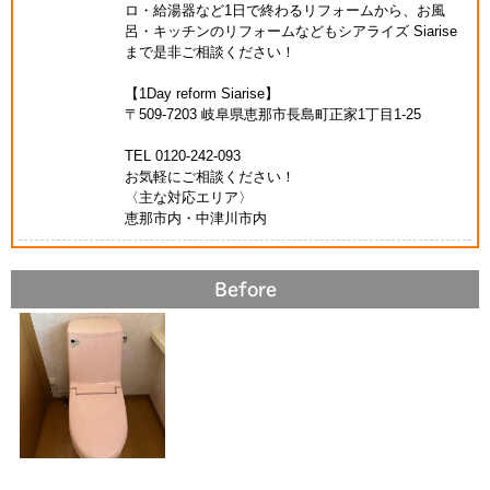
ロ・給湯器など1日で終わるリフォームから、お風
呂・キッチンのリフォームなどもシアライズ Siarise
まで是非ご相談ください！
【1Day reform Siarise】
〒509-7203 岐阜県恵那市長島町正家1丁目1-25
TEL 0120-242-093
お気軽にご相談ください！
〈主な対応エリア〉
恵那市内・中津川市内
Before