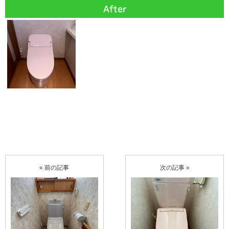
After
« 前の記事
次の記事 »