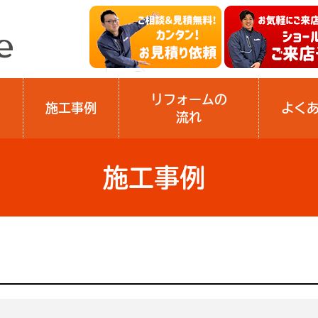
リフォームの
施工事例
よく
流れ
施工事例