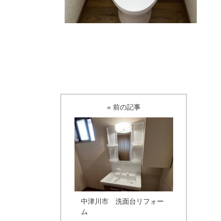
« 前の記事
中津川市 洗面台リフォー
ム