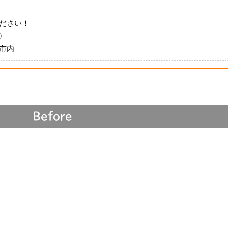
ださい！
〉
市内
Before