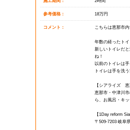
施工期間：
2時間
参考価格：
18万円
コメント：
こちらは恵那市内
年数の経ったトイ
新しいトイレだと
ね！
以前のトイレは手
トイレは手を洗う
【シアライズ 恵
恵那市・中津川市
ら、お風呂・キッチ
【1Day reform Si
〒509-7203 