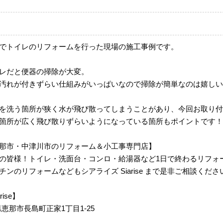
でトイレのリフォームを行った現場の施工事例です。
レだと便器の掃除が大変。
汚れが付きずらい仕組みがいっぱいなので掃除が簡単なのは嬉しい
を洗う箇所が狭く水が飛び散ってしまうことがあり、今回お取り付
箇所が広く飛び散りずらいようになっている箇所もポイントです！
那市・中津川市のリフォーム＆小工事専門店】
の皆様！トイレ・洗面台・コンロ・給湯器など1日で終わるリフォ
ンのリフォームなどもシアライズ Siarise まで是非ご相談くださ
arise】
岐阜県恵那市長島町正家1丁目1-25