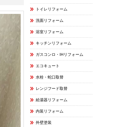
トイレリフォーム
洗面リフォーム
浴室リフォーム
キッチンリフォーム
ガスコンロ・IHリフォーム
エコキュート
水栓・蛇口取替
レンジフード取替
給湯器リフォーム
内装リフォーム
外壁塗装