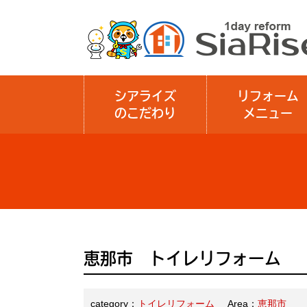
シアライズ
リフォーム
のこだわり
メニュー
恵那市 トイレリフォーム
category：
トイレリフォーム
Area：
恵那市