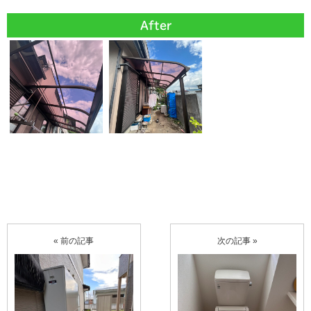
After
« 前の記事
次の記事 »