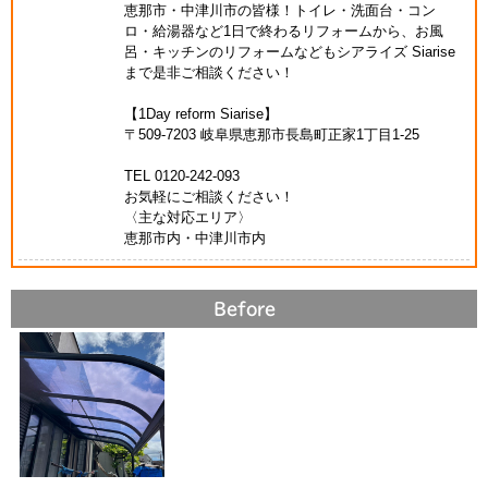
恵那市・中津川市の皆様！トイレ・洗面台・コン
ロ・給湯器など1日で終わるリフォームから、お風
呂・キッチンのリフォームなどもシアライズ Siarise
まで是非ご相談ください！
【1Day reform Siarise】
〒509-7203 岐阜県恵那市長島町正家1丁目1-25
TEL 0120-242-093
お気軽にご相談ください！
〈主な対応エリア〉
恵那市内・中津川市内
Before