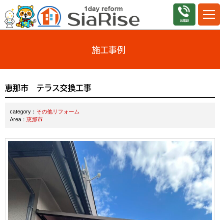
施工事例
恵那市 テラス交換工事
category：
その他リフォーム
Area：
恵那市