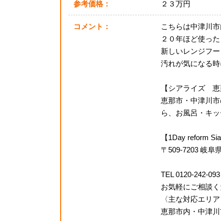
参考価格：
２３万円
コメント：
こちらは中津川市
２０年ほど使った
新しいレンジフー
汚れが気になる時
【シアライズ 恵
恵那市・中津川市
ら、お風呂・キッチ
【1Day reform Si
〒509-7203 
TEL 0120-242-093
お気軽にご相談く
〈主な対応エリア
恵那市内・中津川