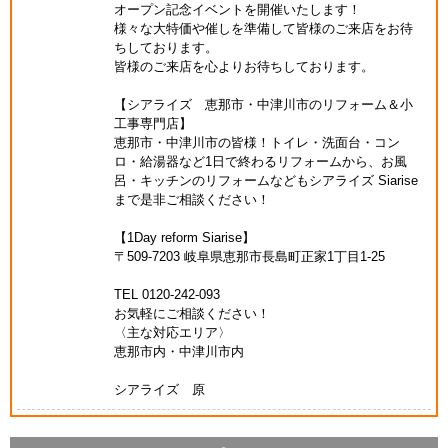
オープン記念イベントを開催いたします！
様々な大特価や催しを準備して皆様のご来店をお待
ちしております。
皆様のご来店を心よりお待ちしております。
【シアライズ 恵那市・中津川市のリフォーム＆小
工事専門店】
恵那市・中津川市の皆様！トイレ・洗面台・コン
ロ・給湯器など1日で終わるリフォームから、お風
呂・キッチンのリフォームなどもシアライズ Siarise
まで是非ご相談ください！
【1Day reform Siarise】
〒509-7203 岐阜県恵那市長島町正家1丁目1-25
TEL 0120-242-093
お気軽にご相談ください！
〈主な対応エリア〉
恵那市内・中津川市内
シアライズ 原