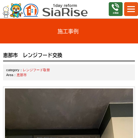
施工事例
恵那市 レンジフード交換
category：
レンジフード取替
Area：
恵那市