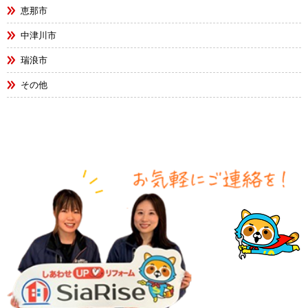
恵那市
中津川市
瑞浪市
その他