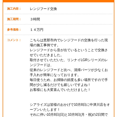
レンジフード交換
施工内容：
３時間
施工期間：
１４万円
参考価格：
こちらは恵那市内でレンジフードの交換を行った現
コメント：
場の施工事例です。
レンジフードから音が出ているということで交換さ
せていただきました。
取付させていただいた、リンナイLGRシリーズのレ
ンジフードは、
従来のレンジフードと比べ、清掃パーツが少なくお
手入れが簡単になっております。
毎日使うため、お掃除の頻度も多い場所ですので手
間が少し減るだけでも嬉しいですよね！
お客様にも大変喜んでいただけました！
シアライズは皆様のおかげで10月8日に中津川店をオ
ープンいたします！
それに伴い10月8日(日)と10月9日(月・祝)の2日間で