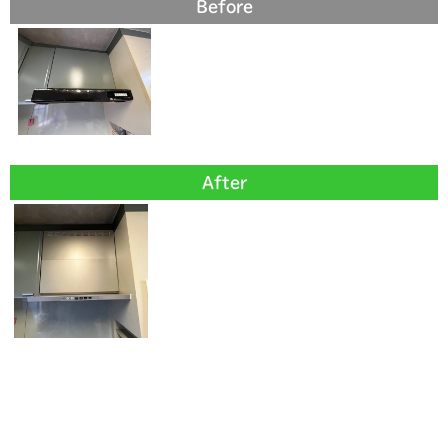
Before
After