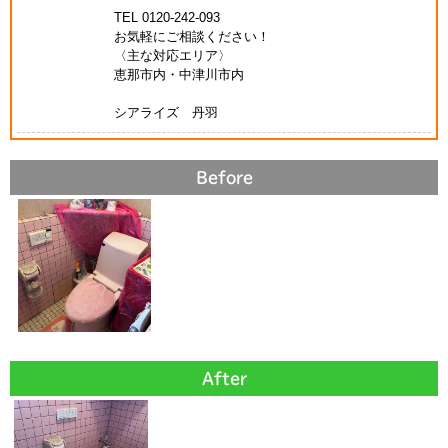
TEL 0120-242-093
お気軽にご相談ください！
〈主な対応エリア〉
恵那市内・中津川市内
シアライズ 丹羽
Before
After