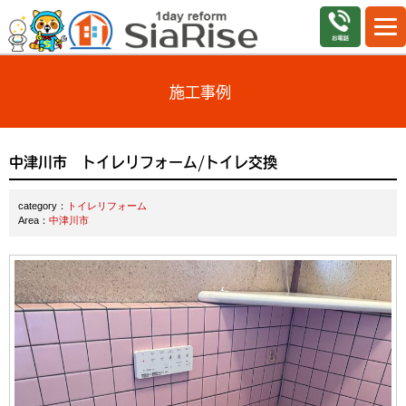
施工事例
中津川市 トイレリフォーム/トイレ交換
category：
トイレリフォーム
Area：
中津川市