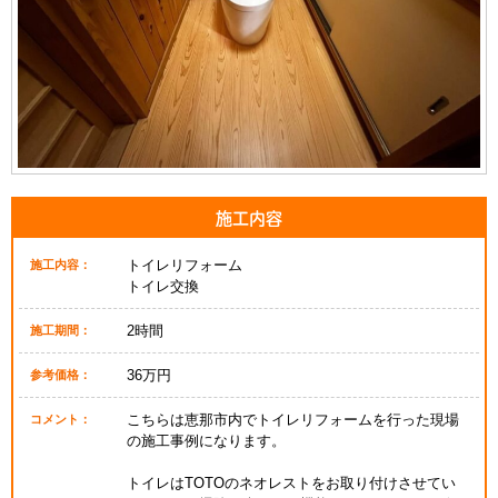
施工内容
トイレリフォーム
施工内容：
トイレ交換
2時間
施工期間：
36万円
参考価格：
こちらは恵那市内でトイレリフォームを行った現場
コメント：
の施工事例になります。
トイレはTOTOのネオレストをお取り付けさせてい