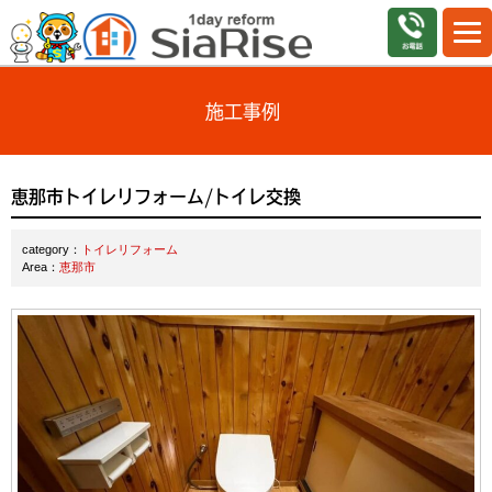
施工事例
恵那市トイレリフォーム/トイレ交換
category：
トイレリフォーム
Area：
恵那市