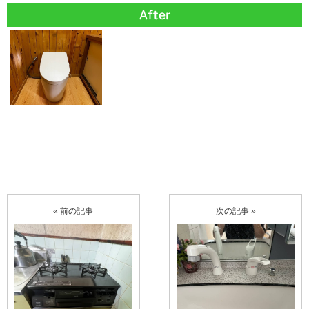
After
« 前の記事
次の記事 »