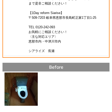
まで是非ご相談ください！
【1Day reform Siarise】
〒509-7203 岐阜県恵那市長島町正家1丁目1-25
TEL 0120-242-093
お気軽にご相談ください！
〈主な対応エリア〉
恵那市内・中津川市内
シアライズ 長瀬
Before