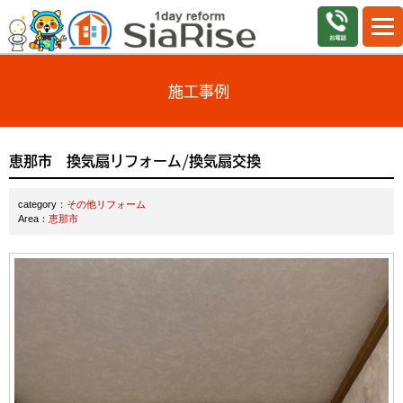
施工事例
恵那市 換気扇リフォーム/換気扇交換
category：
その他リフォーム
Area：
恵那市