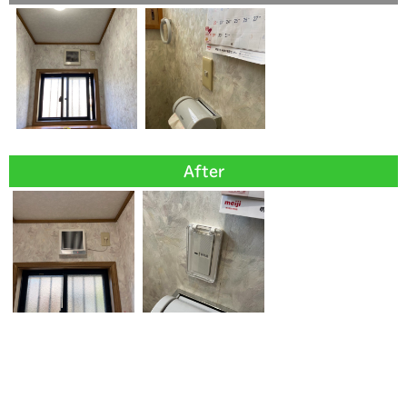
After