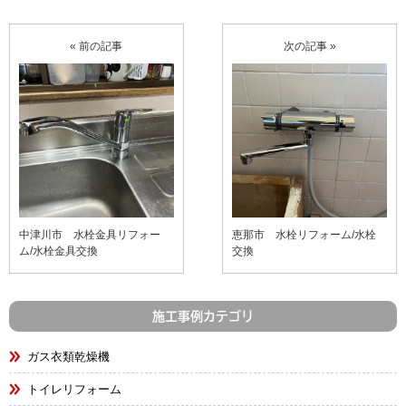
« 前の記事
次の記事 »
中津川市 水栓金具リフォー
恵那市 水栓リフォーム/水栓
ム/水栓金具交換
交換
施工事例カテゴリ
ガス衣類乾燥機
トイレリフォーム