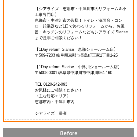
【シアライズ 恵那市・中津川市のリフォーム＆小
工事専門店】
恵那市・中津川市の皆様！トイレ・洗面台・コン
ロ・給湯器など1日で終わるリフォームから、お風
呂・キッチンのリフォームなどもシアライズ Siarise
まで是非ご相談ください！
【1Day reform Siarise 恵那ショールーム店】
〒509-7203 岐阜県恵那市長島町正家1丁目1-25
【1Day reform Siarise 中津川ショールーム店】
〒5008-0001 岐阜県中津川市中津川964-160
TEL 0120-242-093
お気軽にご相談ください！
〈主な対応エリア〉
恵那市内・中津川市内
シアライズ 長瀬
Before