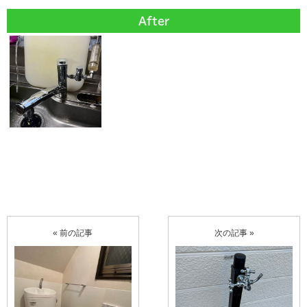
After
« 前の記事
次の記事 »