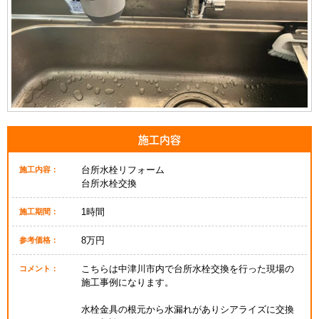
施工内容
台所水栓リフォーム
施工内容：
台所水栓交換
1時間
施工期間：
8万円
参考価格：
こちらは中津川市内で台所水栓交換を行った現場の
コメント：
施工事例になります。
水栓金具の根元から水漏れがありシアライズに交換