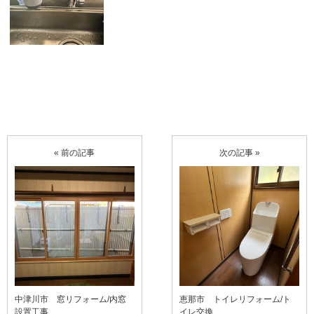
« 前の記事
次の記事 »
中津川市 窓リフォーム/内窓
恵那市 トイレリフォーム/ト
設置工事
イレ交換