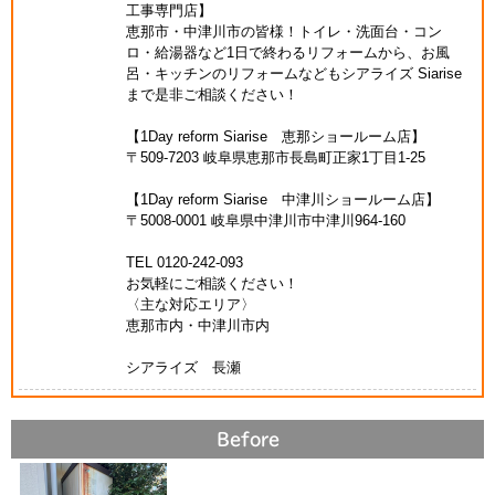
工事専門店】
恵那市・中津川市の皆様！トイレ・洗面台・コン
ロ・給湯器など1日で終わるリフォームから、お風
呂・キッチンのリフォームなどもシアライズ Siarise
まで是非ご相談ください！
【1Day reform Siarise 恵那ショールーム店】
〒509-7203 岐阜県恵那市長島町正家1丁目1-25
【1Day reform Siarise 中津川ショールーム店】
〒5008-0001 岐阜県中津川市中津川964-160
TEL 0120-242-093
お気軽にご相談ください！
〈主な対応エリア〉
恵那市内・中津川市内
シアライズ 長瀬
Before