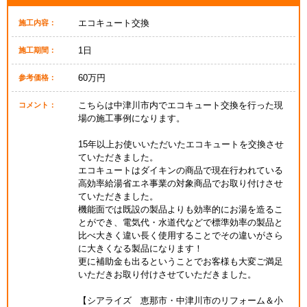
エコキュート交換
施工内容：
1日
施工期間：
60万円
参考価格：
こちらは中津川市内でエコキュート交換を行った現
コメント：
場の施工事例になります。
15年以上お使いいただいたエコキュートを交換させ
ていただきました。
エコキュートはダイキンの商品で現在行われている
高効率給湯省エネ事業の対象商品でお取り付けさせ
ていただきました。
機能面では既設の製品よりも効率的にお湯を造るこ
とができ、電気代・水道代などで標準効率の製品と
比べ大きく違い長く使用することでその違いがさら
に大きくなる製品になります！
更に補助金も出るということでお客様も大変ご満足
いただきお取り付けさせていただきました。
【シアライズ 恵那市・中津川市のリフォーム＆小