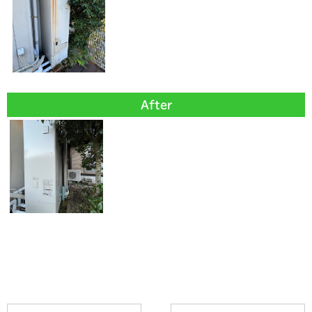
After