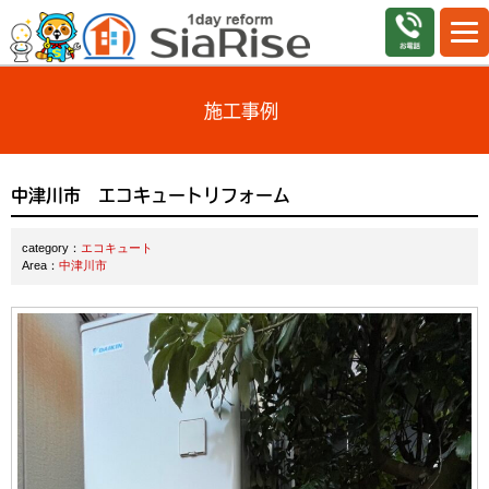
施工事例
中津川市 エコキュートリフォーム
category：
エコキュート
Area：
中津川市