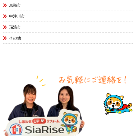
恵那市
中津川市
瑞浪市
その他