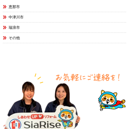
恵那市
中津川市
瑞浪市
その他