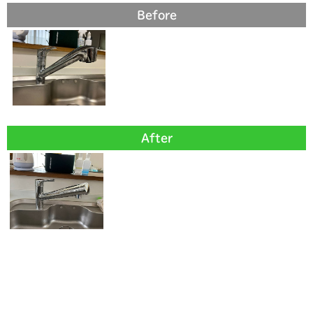
Before
After