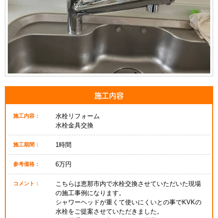
施工内容
水栓リフォーム
施工内容：
水栓金具交換
1時間
施工期間：
6万円
参考価格：
こちらは恵那市内で水栓交換させていただいた現場
コメント：
の施工事例になります。
シャワーヘッドが重くて使いにくいとの事でKVKの
水栓をご提案させていただきました。