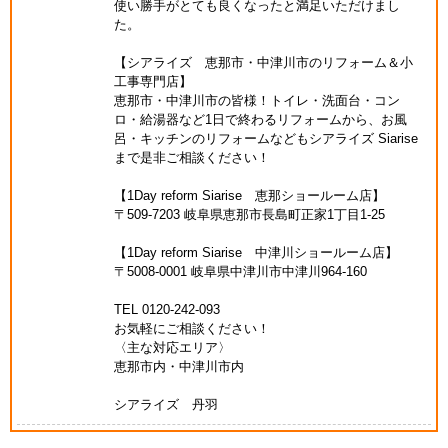
使い勝手がとても良くなったと満足いただけまし
た。
【シアライズ 恵那市・中津川市のリフォーム＆小
工事専門店】
恵那市・中津川市の皆様！トイレ・洗面台・コン
ロ・給湯器など1日で終わるリフォームから、お風
呂・キッチンのリフォームなどもシアライズ Siarise
まで是非ご相談ください！
【1Day reform Siarise 恵那ショールーム店】
〒509-7203 岐阜県恵那市長島町正家1丁目1-25
【1Day reform Siarise 中津川ショールーム店】
〒5008-0001 岐阜県中津川市中津川964-160
TEL 0120-242-093
お気軽にご相談ください！
〈主な対応エリア〉
恵那市内・中津川市内
シアライズ 丹羽