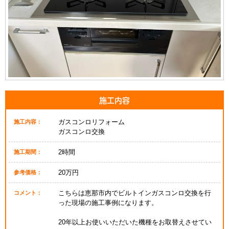
施工内容
ガスコンロリフォーム
施工内容：
ガスコンロ交換
2時間
施工期間：
20万円
参考価格：
こちらは恵那市内でビルトインガスコンロ交換を行
コメント：
った現場の施工事例になります。
20年以上お使いいただいた機種をお取替えさせてい