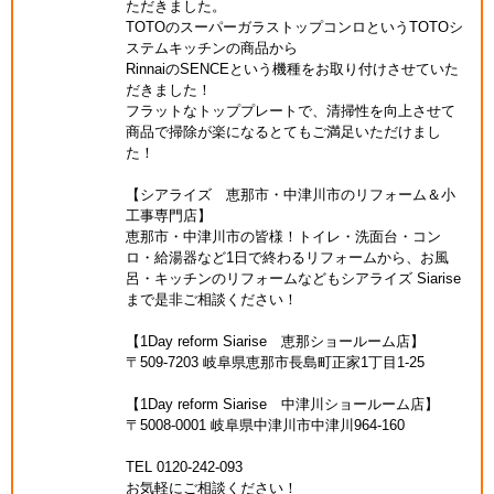
ただきました。
TOTOのスーパーガラストップコンロというTOTOシ
ステムキッチンの商品から
RinnaiのSENCEという機種をお取り付けさせていた
だきました！
フラットなトッププレートで、清掃性を向上させて
商品で掃除が楽になるとてもご満足いただけまし
た！
【シアライズ 恵那市・中津川市のリフォーム＆小
工事専門店】
恵那市・中津川市の皆様！トイレ・洗面台・コン
ロ・給湯器など1日で終わるリフォームから、お風
呂・キッチンのリフォームなどもシアライズ Siarise
まで是非ご相談ください！
【1Day reform Siarise 恵那ショールーム店】
〒509-7203 岐阜県恵那市長島町正家1丁目1-25
【1Day reform Siarise 中津川ショールーム店】
〒5008-0001 岐阜県中津川市中津川964-160
TEL 0120-242-093
お気軽にご相談ください！