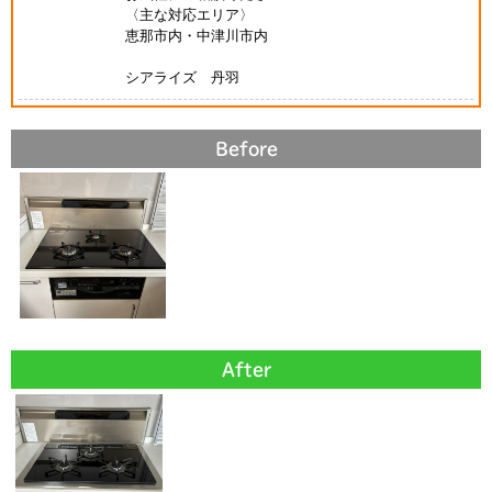
〈主な対応エリア〉
恵那市内・中津川市内
シアライズ 丹羽
Before
After