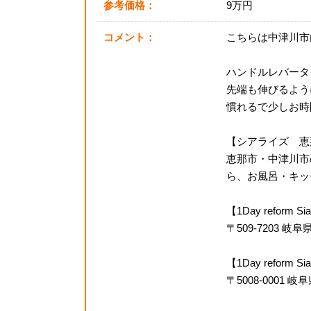
参考価格：
9万円
コメント：
こちらは中津川市
ハンドルレバータ
先端も伸びるよう
慣れるで少しお時
【シアライズ 恵
恵那市・中津川市
ら、お風呂・キッチ
【1Day reform
〒509-7203 
【1Day refor
〒5008-0001 