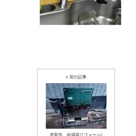
« 前の記事
恵那市 給湯器リフォーム/