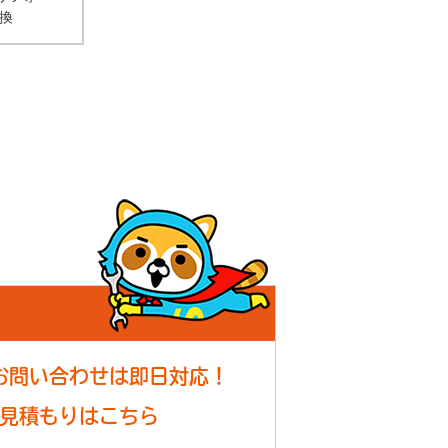
換
！
お問い合わせは即日対応！
見積もりはこちら