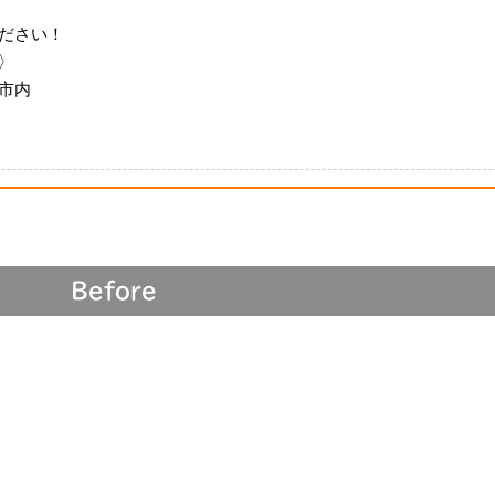
ださい！
〉
市内
Before