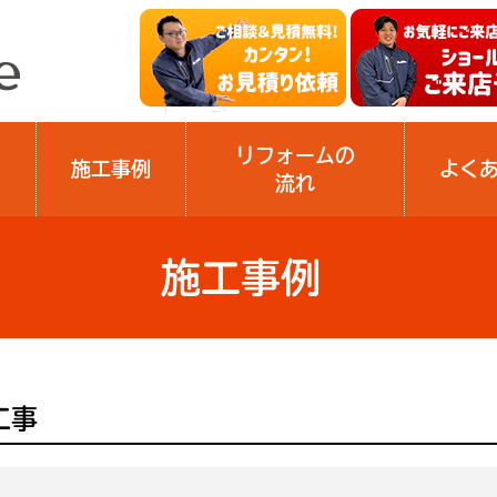
リフォームの
施工事例
よく
流れ
施工事例
工事