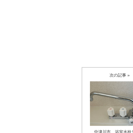
次の記事 »
中津川市 浴室水栓