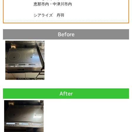
恵那市内・中津川市内
シアライズ 丹羽
Before
After