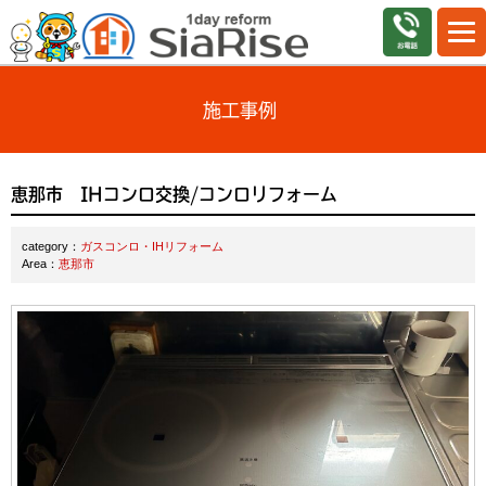
施工事例
恵那市 IHコンロ交換/コンロリフォーム
category：
ガスコンロ・IHリフォーム
Area：
恵那市