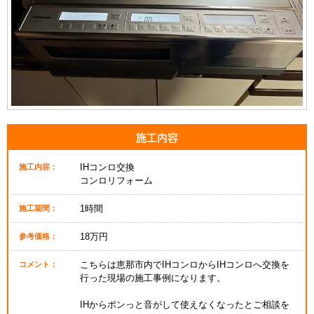
施工内容
IHコンロ交換
施工内容：
コンロリフォーム
1時間
施工期間：
18万円
参考価格：
こちらは恵那市内でIHコンロからIHコンロへ交換を
コメント：
行った現場の施工事例になります。
IHからポンっと音がして使えなくなったとご相談を