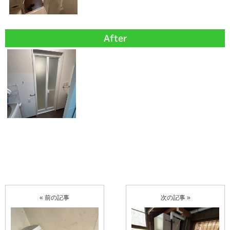
After
« 前の記事
次の記事 »