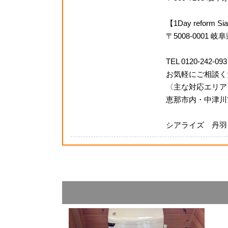
【1Day refor
〒5008-0001 
TEL 0120-242-093
お気軽にご相談く
〈主な対応エリア
恵那市内・中津川
シアライズ 丹羽