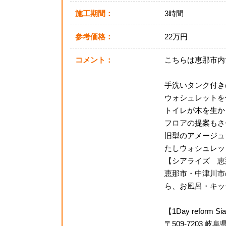
施工期間：
3時間
参考価格：
22万円
コメント：
こちらは恵那市内
手洗いタンク付き
ウォシュレットを
トイレが木を生か
フロアの提案もさ
旧型のアメージュ
たしウォシュレッ
【シアライズ 恵
恵那市・中津川市
ら、お風呂・キッチ
【1Day reform
〒509-7203 