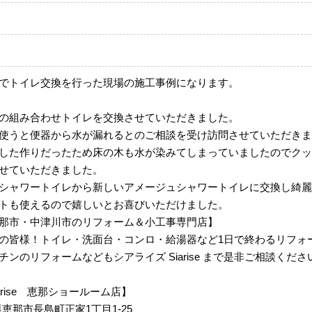
でトイレ交換を行った現場の施工事例になります。
の組み合わせトイレを交換させていただきました。
使うと便器から水が漏れるとのご相談を受け訪問させていただきま
した作りだったため床の木も水が染みてしまっていましたのでクッ
せていただきました。
シャワートイレから新しいアメージュシャワートイレに交換し綺麗
トも使えるので嬉しいとお喜びいただけました。
那市・中津川市のリフォーム＆小工事専門店】
の皆様！トイレ・洗面台・コンロ・給湯器など1日で終わるリフォ
ンのリフォームなどもシアライズ Siarise まで是非ご相談くださ
 Siarise 恵那ショールーム店】
岐阜県恵那市長島町正家1丁目1-25