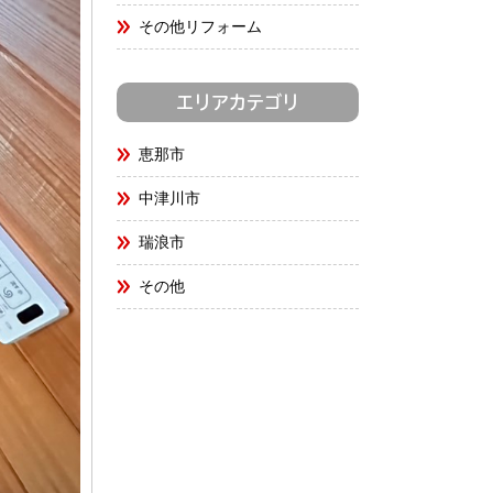
その他リフォーム
エリアカテゴリ
恵那市
中津川市
瑞浪市
その他