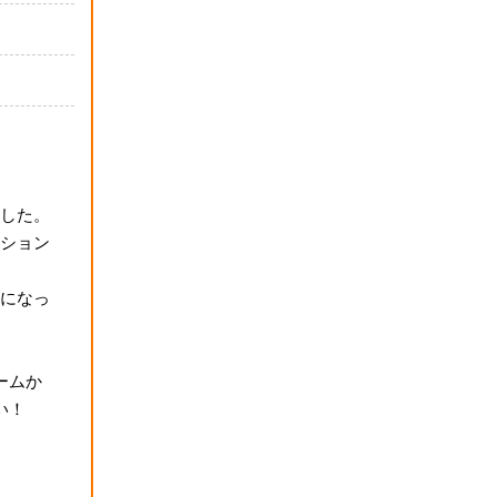
した。
ション
になっ
ームか
い！