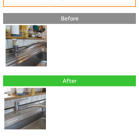
Before
After