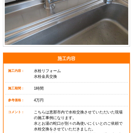
施工内容
水栓リフォーム
施工内容：
水栓金具交換
1時間
施工期間：
4万円
参考価格：
こちらは恵那市内で水栓交換させていただいた現場
コメント：
の施工事例になります。
水とお湯の蛇口が別々の為使いにくいとのご依頼で
水栓交換をさせていただきました。