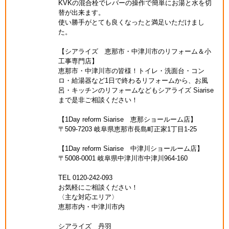
KVKの混合栓でレバーの操作で簡単にお湯と水を切
替が出来ます。
使い勝手がとても良くなったと満足いただけまし
た。
【シアライズ 恵那市・中津川市のリフォーム＆小
工事専門店】
恵那市・中津川市の皆様！トイレ・洗面台・コン
ロ・給湯器など1日で終わるリフォームから、お風
呂・キッチンのリフォームなどもシアライズ Siarise
まで是非ご相談ください！
【1Day reform Siarise 恵那ショールーム店】
〒509-7203 岐阜県恵那市長島町正家1丁目1-25
【1Day reform Siarise 中津川ショールーム店】
〒5008-0001 岐阜県中津川市中津川964-160
TEL 0120-242-093
お気軽にご相談ください！
〈主な対応エリア〉
恵那市内・中津川市内
シアライズ 丹羽