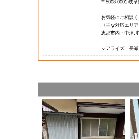
〒5008-0001 
お気軽にご相談く
〈主な対応エリア
恵那市内・中津川
シアライズ 長瀬