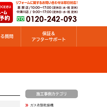
保証＆
ある質問
アフターサポート
施工事例カテゴリ
ガス衣類乾燥機