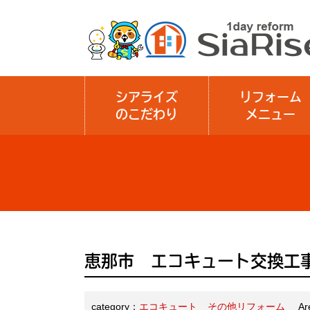
シアライズ
リフォーム
のこだわり
メニュー
恵那市 エコキュート交換工
category：
エコキュート
その他リフォーム
A