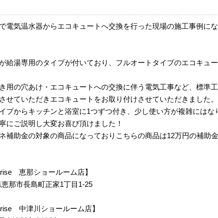
で電気温水器からエコキュートへ交換を行った現場の施工事例にな
が給湯専用のタイプが付いており、フルオートタイプのエコキュー
き用の穴あけ・エコキュートへの交換に伴う電気工事など、標準工
させていただきエコキュートをお取り付けさせていただきました。
イプからキッチンと浴室に1つずつ付き、少し使い方が複雑にはな
寧にご説明し大変お喜び頂けました！
ネ補助金の対象の商品になっておりこちらの商品は12万円の補助
 Siarise 恵那ショールーム店】
岐阜県恵那市長島町正家1丁目1-25
m Siarise 中津川ショールーム店】