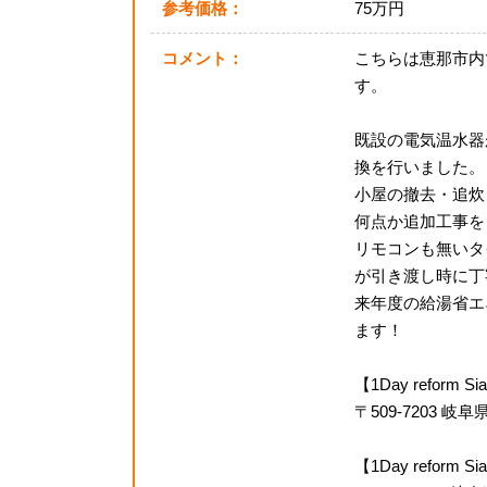
参考価格：
75万円
コメント：
こちらは恵那市内
す。
既設の電気温水器
換を行いました。
小屋の撤去・追炊
何点か追加工事を
リモコンも無いタ
が引き渡し時に丁
来年度の給湯省エ
ます！
【1Day reform
〒509-7203 
【1Day refor