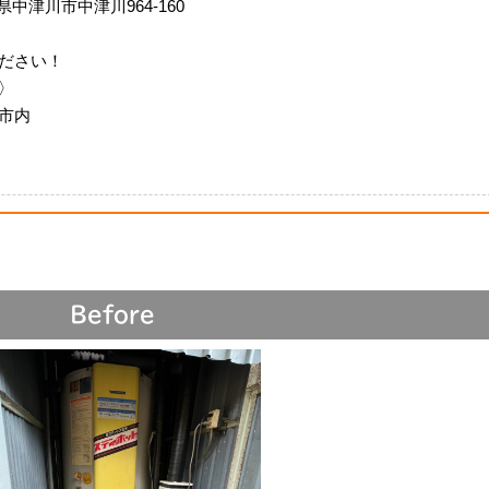
岐阜県中津川市中津川964-160
ださい！
〉
市内
Before