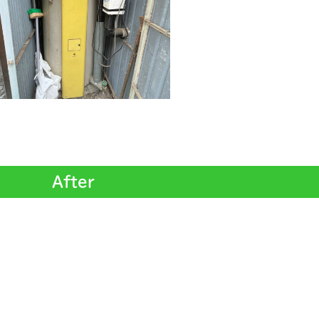
After