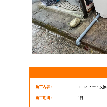
施工内容：
エコキュート交換
施工期間：
1日