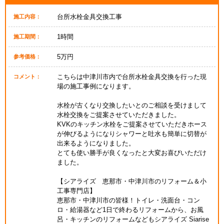
台所水栓金具交換工事
施工内容：
1時間
施工期間：
5万円
参考価格：
こちらは中津川市内で台所水栓金具交換を行った現
コメント：
場の施工事例になります。
水栓が古くなり交換したいとのご相談を受けまして
水栓交換をご提案させていただきました。
KVKのキッチン水栓をご提案させていただきホース
が伸びるようになりシャワーと吐水も簡単に切替が
出来るようになりました。
とても使い勝手が良くなったと大変お喜びいただけ
ました。
【シアライズ 恵那市・中津川市のリフォーム＆小
工事専門店】
恵那市・中津川市の皆様！トイレ・洗面台・コン
ロ・給湯器など1日で終わるリフォームから、お風
呂・キッチンのリフォームなどもシアライズ Siarise