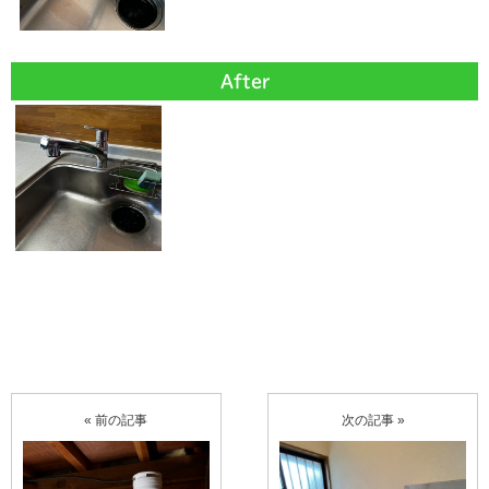
After
« 前の記事
次の記事 »