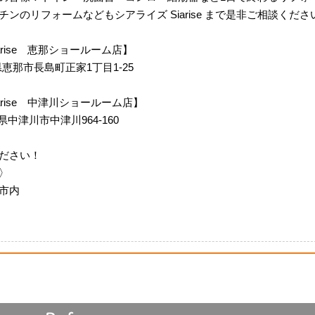
ンのリフォームなどもシアライズ Siarise まで是非ご相談くださ
 Siarise 恵那ショールーム店】
岐阜県恵那市長島町正家1丁目1-25
m Siarise 中津川ショールーム店】
岐阜県中津川市中津川964-160
ださい！
〉
市内