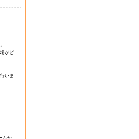
た。
場がど
行いま
ームか