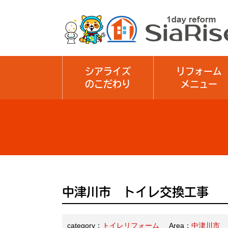
シアライズ
リフォーム
のこだわり
メニュー
中津川市 トイレ交換工事
category：
トイレリフォーム
Area：
中津川市