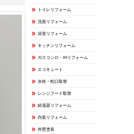
トイレリフォーム
洗面リフォーム
浴室リフォーム
キッチンリフォーム
ガスコンロ・IHリフォーム
エコキュート
水栓・蛇口取替
レンジフード取替
給湯器リフォーム
内装リフォーム
外壁塗装