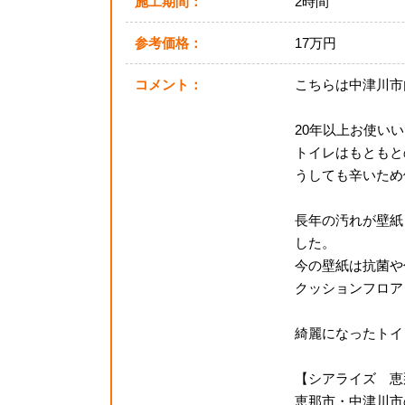
施工期間：
2時間
参考価格：
17万円
コメント：
こちらは中津川市
20年以上お使い
トイレはもともと
うしても辛いため
長年の汚れが壁紙
した。
今の壁紙は抗菌や
クッションフロア
綺麗になったトイ
【シアライズ 恵
恵那市・中津川市