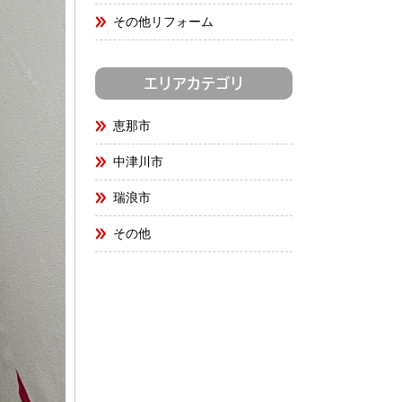
その他リフォーム
エリアカテゴリ
恵那市
中津川市
瑞浪市
その他