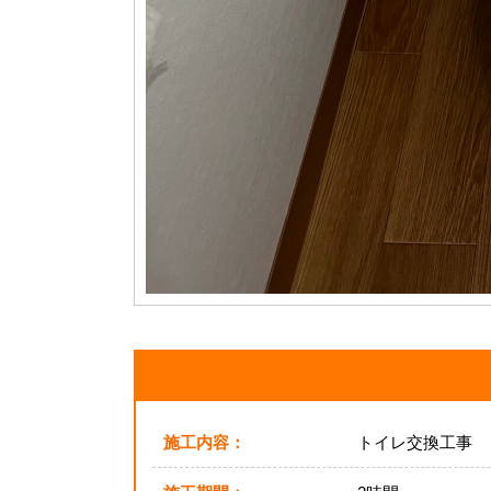
施工内容：
トイレ交換工事