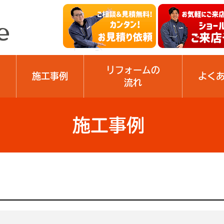
リフォームの
施工事例
よく
流れ
施工事例