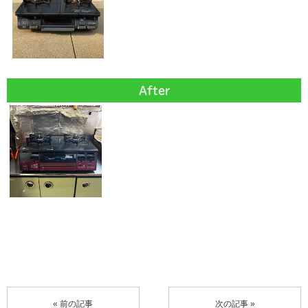
After
« 前の記事
次の記事 »