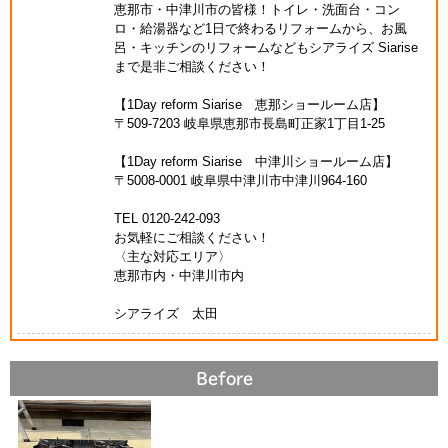
恵那市・中津川市の皆様！トイレ・洗面台・コン
ロ・給湯器など1日で終わるリフォームから、お風
呂・キッチンのリフォームなどもシアライズ Siarise
まで是非ご相談ください！
【1Day reform Siarise 恵那ショールーム店】
〒509-7203 岐阜県恵那市長島町正家1丁目1-25
【1Day reform Siarise 中津川ショールーム店】
〒5008-0001 岐阜県中津川市中津川964-160
TEL 0120-242-093
お気軽にご相談ください！
〈主な対応エリア〉
恵那市内・中津川市内
シアライズ 太田
Before