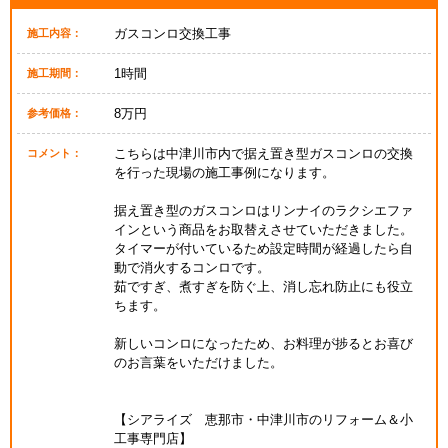
ガスコンロ交換工事
施工内容：
1時間
施工期間：
8万円
参考価格：
こちらは中津川市内で据え置き型ガスコンロの交換
コメント：
を行った現場の施工事例になります。
据え置き型のガスコンロはリンナイのラクシエファ
インという商品をお取替えさせていただきました。
タイマーが付いているため設定時間が経過したら自
動で消火するコンロです。
茹ですぎ、煮すぎを防ぐ上、消し忘れ防止にも役立
ちます。
新しいコンロになったため、お料理が捗るとお喜び
のお言葉をいただけました。
【シアライズ 恵那市・中津川市のリフォーム＆小
工事専門店】