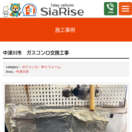
施工事例
中津川市 ガスコンロ交換工事
category：
ガスコンロ・IHリフォーム
Area：
中津川市