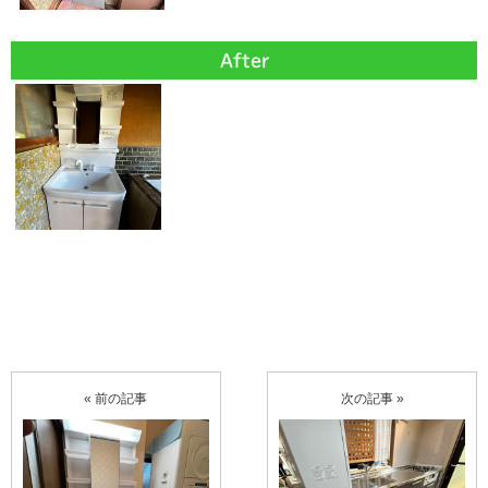
After
« 前の記事
次の記事 »