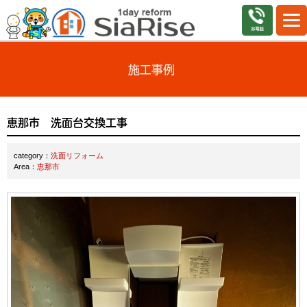
施工事例
恵那市 洗面台交換工事
category：
洗面リフォーム
Area：
恵那市