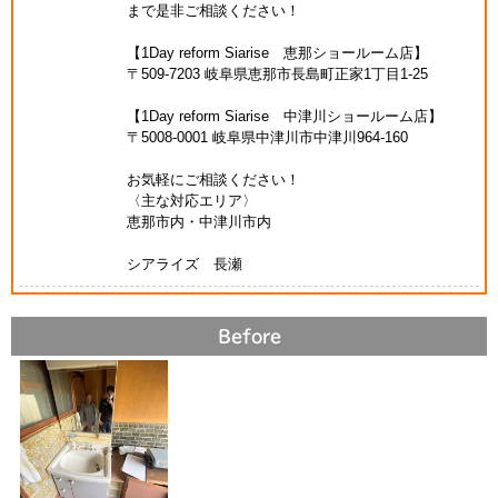
まで是非ご相談ください！
【1Day reform Siarise 恵那ショールーム店】
〒509-7203 岐阜県恵那市長島町正家1丁目1-25
【1Day reform Siarise 中津川ショールーム店】
〒5008-0001 岐阜県中津川市中津川964-160
お気軽にご相談ください！
〈主な対応エリア〉
恵那市内・中津川市内
シアライズ 長瀬
Before