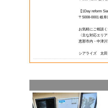
【1Day refor
〒5008-0001 
お気軽にご相談く
〈主な対応エリア
恵那市内・中津川
シアライズ 太田