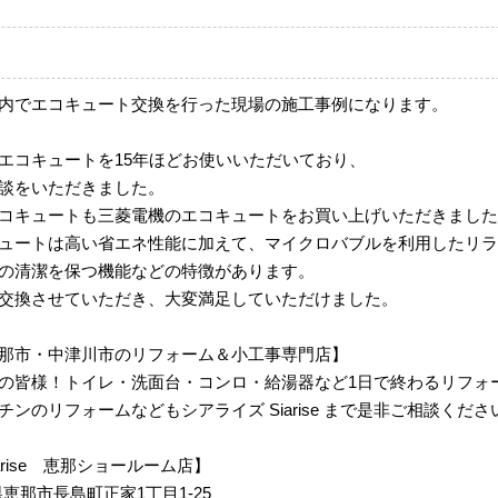
内でエコキュート交換を行った現場の施工事例になります。
エコキュートを15年ほどお使いいただいており、
談をいただきました。
コキュートも三菱電機のエコキュートをお買い上げいただきました
ュートは高い省エネ性能に加えて、マイクロバブルを利用したリラ
の清潔を保つ機能などの特徴があります。
交換させていただき、大変満足していただけました。
那市・中津川市のリフォーム＆小工事専門店】
の皆様！トイレ・洗面台・コンロ・給湯器など1日で終わるリフォ
ンのリフォームなどもシアライズ Siarise まで是非ご相談くださ
 Siarise 恵那ショールーム店】
岐阜県恵那市長島町正家1丁目1-25