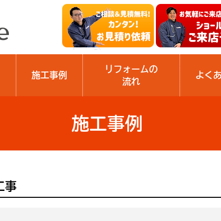
リフォームの
施工事例
よく
流れ
施工事例
工事