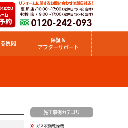
保証＆
ある質問
アフターサポート
施工事例カテゴリ
ガス衣類乾燥機