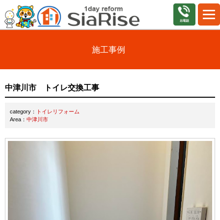
施工事例
中津川市 トイレ交換工事
category：
トイレリフォーム
Area：
中津川市