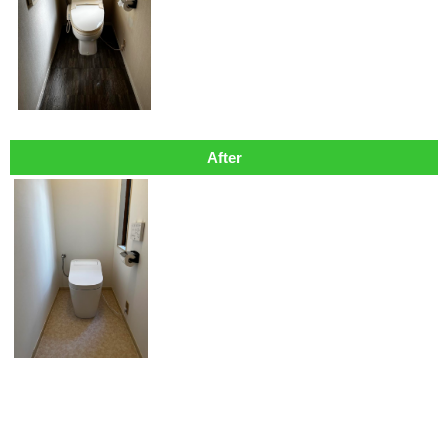
After