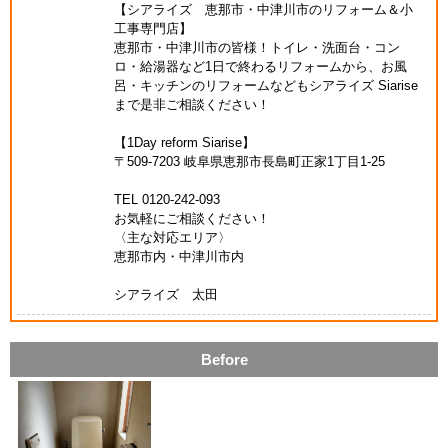
【シアライズ 恵那市・中津川市のリフォーム＆小
工事専門店】
恵那市・中津川市の皆様！トイレ・洗面台・コン
ロ・給湯器など1日で終わるリフォームから、お風
呂・キッチンのリフォームなどもシアライズ Siarise
まで是非ご相談ください！
【1Day reform Siarise】
〒509-7203 岐阜県恵那市長島町正家1丁目1-25
TEL 0120-242-093
お気軽にご相談ください！
〈主な対応エリア〉
恵那市内・中津川市内
シアライズ 太田
Before