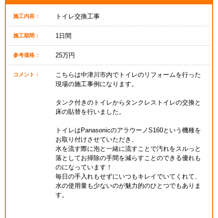
トイレ交換工事
施工内容：
1日間
施工期間：
25万円
参考価格：
こちらは中津川市内でトイレのリフォームを行った
コメント：
現場の施工事例になります。
タンク付きのトイレからタンクレストイレの交換と
床の貼替を行いました。
トイレはPanasonicのアラウーノS160という機種を
お取り付けさせていただき、
水を流す際に泡と一緒に流すことで汚れをスルっと
落としてお掃除の手間を減らすことのできる優れも
のになっています！
毎日の手入れもせずにいつもキレイでいてくれて、
水の使用量も少ないのが魅力的のひとつでもありま
す。