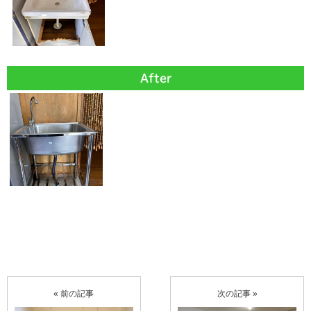
After
« 前の記事
次の記事 »