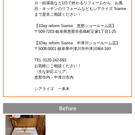
ロ・給湯器など1日で終わるリフォームから、お風
呂・キッチンのリフォームなどもシアライズ Siarise
まで是非ご相談ください！
【1Day reform Siarise 恵那ショールーム店】
〒509-7203 岐阜県恵那市長島町正家1丁目1-25
【1Day reform Siarise 中津川ショールーム店】
〒5008-0001 岐阜県中津川市中津川964-160
TEL 0120-242-093
お気軽にご相談ください！
〈主な対応エリア〉
恵那市内・中津川市内
シアライズ 一本木
Before