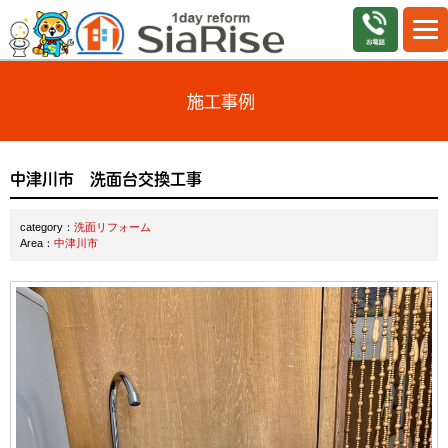
施工事例
中津川市 洗面台交換工事
category：
洗面リフォーム
Area：
中津川市