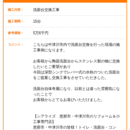
洗面台交換工事
施工内容：
15分
施工期間：
5万6千円
参考価格：
こちらは中津川市内で洗面台交換を行った現場の施
コメント：
工事例になります。
お客様から陶器洗面台からステンレス製の物に交換
したいとご要望があり
今回は深型シンクでレバー式の水栓のついた洗面台
をご提案し交換工事をさせていただきした。
洗面台自体奇麗になり、以前とは違った雰囲気にな
ったことで
お客様からとてもお喜びいただけました。
【シアライズ 恵那市・中津川市のリフォーム＆小
工事専門店】
恵那市・中津川市の皆様！トイレ・洗面台・コン