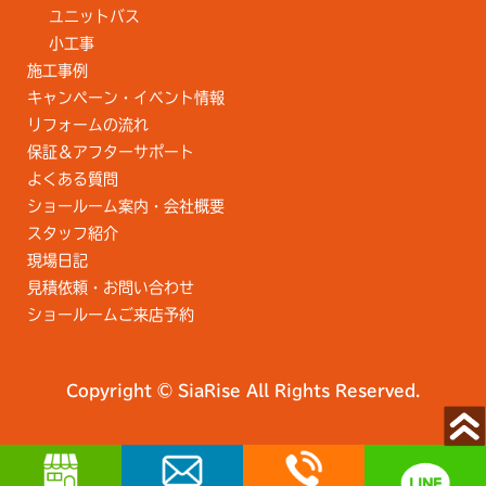
ユニットバス
小工事
施工事例
キャンペーン・イベント情報
リフォームの流れ
保証＆アフターサポート
よくある質問
ショールーム案内・会社概要
スタッフ紹介
現場日記
見積依頼・お問い合わせ
ショールームご来店予約
Copyright © SiaRise All Rights Reserved.