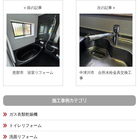
« 前の記事
次の記事 »
恵那市 浴室リフォーム
中津川市 台所水栓金具交換工
事
施工事例カテゴリ
ガス衣類乾燥機
トイレリフォーム
洗面リフォーム