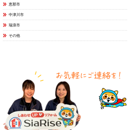
恵那市
中津川市
瑞浪市
その他