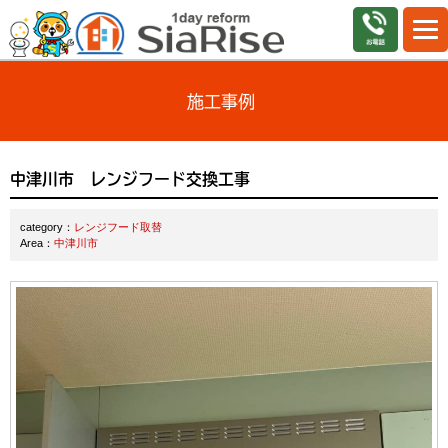
施工事例
中津川市 レンジフード交換工事
category：
レンジフード取替
Area：
中津川市