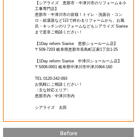
【シアライズ 恵那市・中津川市のリフォーム＆小
工事専門店】
恵那市・中津川市の皆様！トイレ・洗面台・コン
ロ・給湯器など1日で終わるリフォームから、お風
呂・キッチンのリフォームなどもシアライズ Siarise
まで是非ご相談ください！
【1Day reform Siarise 恵那ショールーム店】
〒509-7203 岐阜県恵那市長島町正家1丁目1-25
【1Day reform Siarise 中津川ショールーム店】
〒5008-0001 岐阜県中津川市中津川964-160
TEL 0120-242-093
お気軽にご相談ください！
〈主な対応エリア〉
恵那市内・中津川市内
シアライズ 太田
Before