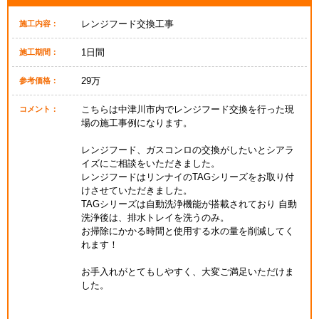
レンジフード交換工事
施工内容：
1日間
施工期間：
29万
参考価格：
こちらは中津川市内でレンジフード交換を行った現
コメント：
場の施工事例になります。
レンジフード、ガスコンロの交換がしたいとシアラ
イズにご相談をいただきました。
レンジフードはリンナイのTAGシリーズをお取り付
けさせていただきました。
TAGシリーズは自動洗浄機能が搭載されており 自動
洗浄後は、排水トレイを洗うのみ。
お掃除にかかる時間と使用する水の量を削減してく
れます！
お手入れがとてもしやすく、大変ご満足いただけま
した。