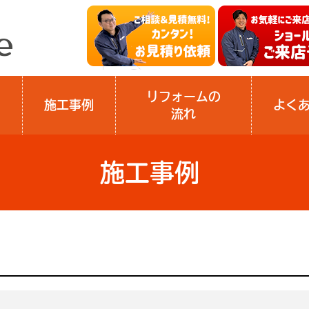
リフォームの
施工事例
よく
流れ
施工事例