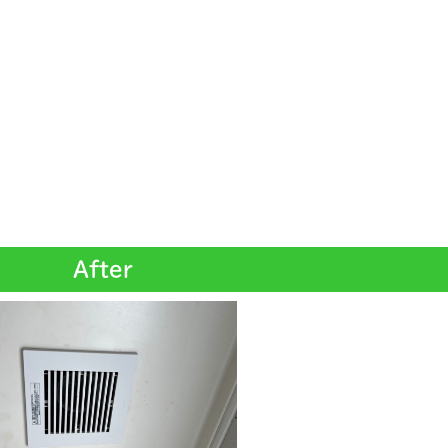
After