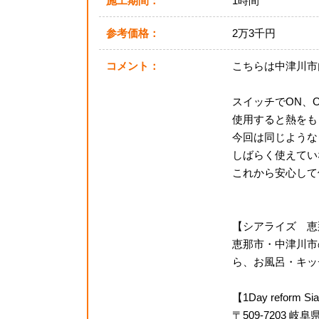
施工期間：
1時間
参考価格：
2万3千円
コメント：
こちらは中津川市
スイッチでON、
使用すると熱をも
今回は同じようなタ
しばらく使えてい
これから安心して
【シアライズ 恵
恵那市・中津川市
ら、お風呂・キッチ
【1Day reform Si
〒509-7203 