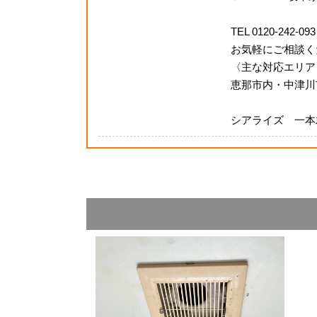
TEL 0120-242-093
お気軽にご相談く
〈主な対応エリア
恵那市内・中津川
シアライズ 一本