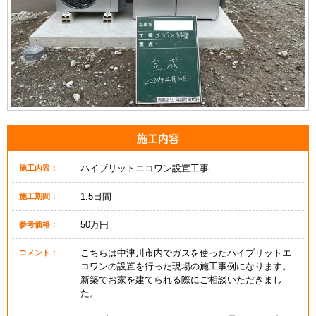
施工内容
ハイブリットエコワン設置工事
施工内容：
1.5日間
施工期間：
50万円
参考価格：
こちらは中津川市内でガスを使ったハイブリットエ
コメント：
コワンの設置を行った現場の施工事例になります。
新築でお家を建てられる際にご相談いただきまし
た。