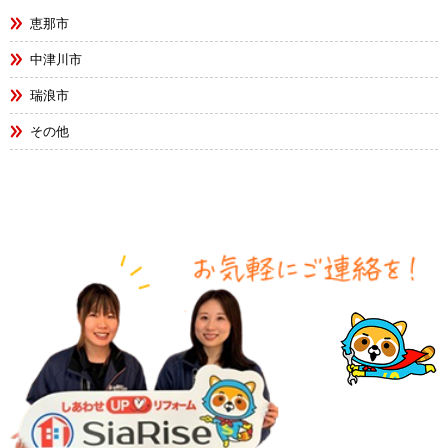
恵那市
中津川市
瑞浪市
その他