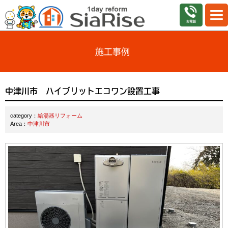
施工事例
中津川市 ハイブリットエコワン設置工事
category：
給湯器リフォーム
Area：
中津川市