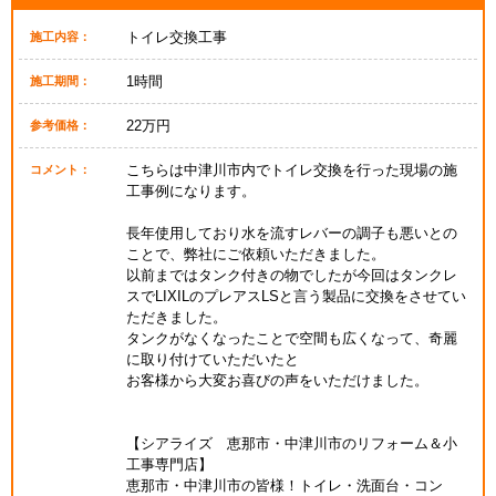
トイレ交換工事
施工内容：
1時間
施工期間：
22万円
参考価格：
こちらは中津川市内でトイレ交換を行った現場の施
コメント：
工事例になります。
長年使用しており水を流すレバーの調子も悪いとの
ことで、弊社にご依頼いただきました。
以前まではタンク付きの物でしたが今回はタンクレ
スでLIXILのプレアスLSと言う製品に交換をさせてい
ただきました。
タンクがなくなったことで空間も広くなって、奇麗
に取り付けていただいたと
お客様から大変お喜びの声をいただけました。
【シアライズ 恵那市・中津川市のリフォーム＆小
工事専門店】
恵那市・中津川市の皆様！トイレ・洗面台・コン