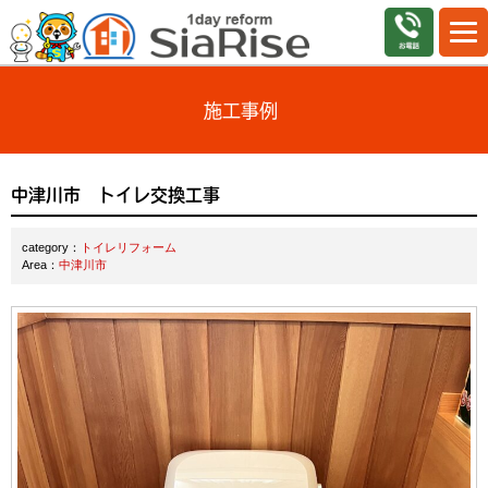
施工事例
中津川市 トイレ交換工事
category：
トイレリフォーム
Area：
中津川市