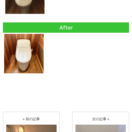
After
« 前の記事
次の記事 »