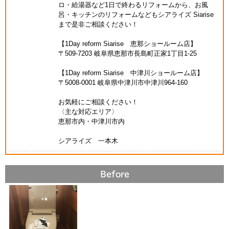
ロ・給湯器など1日で終わるリフォームから、お風
呂・キッチンのリフォームなどもシアライズ Siarise
まで是非ご相談ください！
【1Day reform Siarise 恵那ショールーム店】
〒509-7203 岐阜県恵那市長島町正家1丁目1-25
【1Day reform Siarise 中津川ショールーム店】
〒5008-0001 岐阜県中津川市中津川964-160
お気軽にご相談ください！
〈主な対応エリア〉
恵那市内・中津川市内
シアライズ 一本木
Before