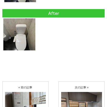
After
« 前の記事
次の記事 »