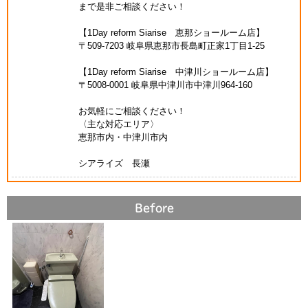
まで是非ご相談ください！
【1Day reform Siarise 恵那ショールーム店】
〒509-7203 岐阜県恵那市長島町正家1丁目1-25
【1Day reform Siarise 中津川ショールーム店】
〒5008-0001 岐阜県中津川市中津川964-160
お気軽にご相談ください！
〈主な対応エリア〉
恵那市内・中津川市内
シアライズ 長瀬
Before