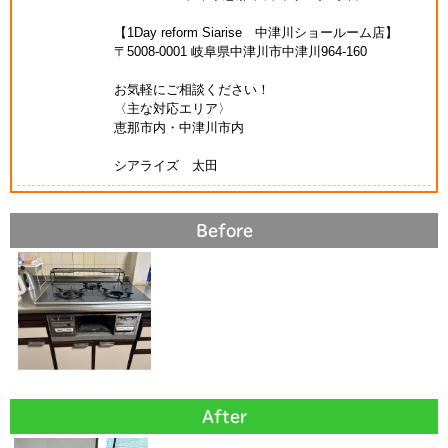
【1Day reform Siarise 中津川ショールーム店】
〒5008-0001 岐阜県中津川市中津川964-160
お気軽にご相談ください！
〈主な対応エリア〉
恵那市内・中津川市内
シアライズ 太田
Before
After