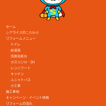
ホーム
シアライズのこだわり
リフォームメニュー
トイレ
給湯器
洗面化粧台
ガスコンロ・IH
レンジフード
キッチン
ユニットバス
小工事
施工事例
キャンペーン・イベント情報
リフォームの流れ