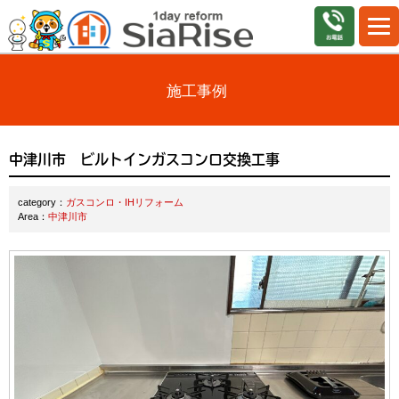
施工事例
中津川市 ビルトインガスコンロ交換工事
category：
ガスコンロ・IHリフォーム
Area：
中津川市