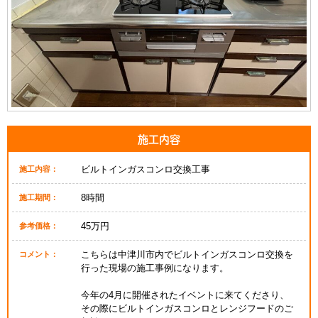
施工内容
ビルトインガスコンロ交換工事
施工内容：
8時間
施工期間：
45万円
参考価格：
こちらは中津川市内でビルトインガスコンロ交換を
コメント：
行った現場の施工事例になります。
今年の4月に開催されたイベントに来てくださり、
その際にビルトインガスコンロとレンジフードのご