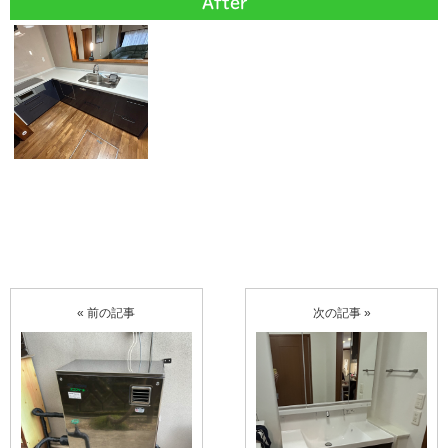
After
« 前の記事
次の記事 »