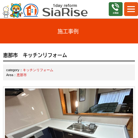
施工事例
恵那市 キッチンリフォーム
category：
キッチンリフォーム
Area：
恵那市