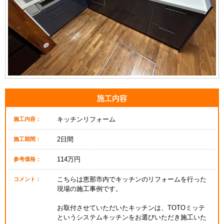
施工内容
キッチンリフォーム
施工内容：
2日間
施工期間：
114万円
参考価格：
こちらは恵那市内でキッチンのリフォームを行った
コメント：
現場の施工事例です。
お取付させていただいたキッチンは、TOTOミッテ
というシステムキッチンをお選びいただき施工いた