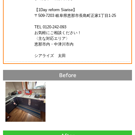
【1Day reform Siarise】
〒509-7203 岐阜県恵那市長島町正家1丁目1-25
TEL 0120-242-093
お気軽にご相談ください！
〈主な対応エリア〉
恵那市内・中津川市内
シアライズ 太田
Before